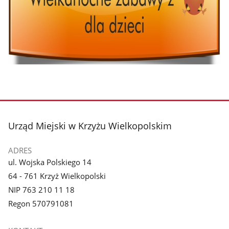
stopka
Urząd Miejski w Krzyżu Wielkopolskim
ADRES
ul. Wojska Polskiego 14
64 - 761 Krzyż Wielkopolski
NIP 763 210 11 18
Regon 570791081