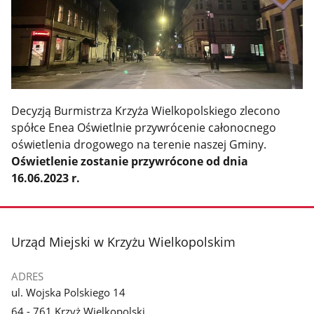
Decyzją Burmistrza Krzyża Wielkopolskiego zlecono
spółce Enea Oświetlnie przywrócenie całonocnego
oświetlenia drogowego na terenie naszej Gminy.
Oświetlenie zostanie przywrócone od dnia
16.06.2023 r.
stopka
Urząd Miejski w Krzyżu Wielkopolskim
ADRES
ul. Wojska Polskiego 14
64 - 761 Krzyż Wielkopolski