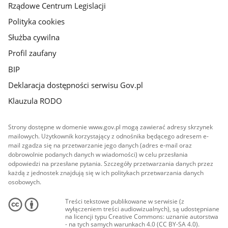
Rządowe Centrum Legislacji
Polityka cookies
Służba cywilna
Profil zaufany
BIP
Deklaracja dostępności serwisu Gov.pl
Klauzula RODO
Strony dostępne w domenie www.gov.pl mogą zawierać adresy skrzynek
mailowych. Użytkownik korzystający z odnośnika będącego adresem e-
mail zgadza się na przetwarzanie jego danych (adres e-mail oraz
dobrowolnie podanych danych w wiadomości) w celu przesłania
odpowiedzi na przesłane pytania. Szczegóły przetwarzania danych przez
każdą z jednostek znajdują się w ich politykach przetwarzania danych
osobowych.
Treści tekstowe publikowane w serwisie (z
wyłączeniem treści audiowizualnych), są udostępniane
na licencji typu Creative Commons: uznanie autorstwa
- na tych samych warunkach 4.0 (CC BY-SA 4.0).