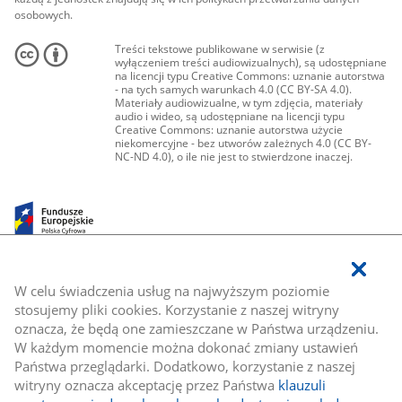
osobowych.
Treści tekstowe publikowane w serwisie (z
wyłączeniem treści audiowizualnych), są udostępniane
na licencji typu Creative Commons: uznanie autorstwa
- na tych samych warunkach 4.0 (CC BY-SA 4.0).
Materiały audiowizualne, w tym zdjęcia, materiały
audio i wideo, są udostępniane na licencji typu
Creative Commons: uznanie autorstwa użycie
niekomercyjne - bez utworów zależnych 4.0 (CC BY-
NC-ND 4.0), o ile nie jest to stwierdzone inaczej.
W celu świadczenia usług na najwyższym poziomie
stosujemy pliki cookies. Korzystanie z naszej witryny
oznacza, że będą one zamieszczane w Państwa urządzeniu.
W każdym momencie można dokonać zmiany ustawień
Państwa przeglądarki. Dodatkowo, korzystanie z naszej
witryny oznacza akceptację przez Państwa
klauzuli