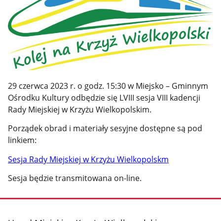
29 czerwca 2023 r. o godz. 15:30 w Miejsko – Gminnym
Ośrodku Kultury odbędzie się LVIII sesja VIII kadencji
Rady Miejskiej w Krzyżu Wielkopolskim.
Porządek obrad i materiały sesyjne dostępne są pod
linkiem:
Sesja Rady Miejskiej w Krzyżu Wielkopolskm
Sesja będzie transmitowana on-line.