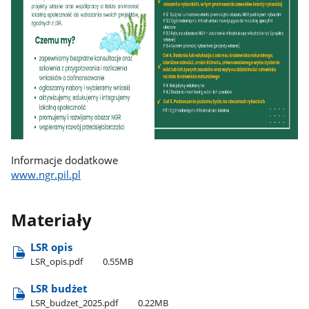
Informacje dodatkowe
www.ngr.pil.pl
Materiały
LSR opis
LSR​_opis.pdf
0.55MB
LSR budżet
LSR​_budzet​_2025.pdf
0.22MB