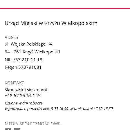
stopka
Urząd Miejski w Krzyżu Wielkopolskim
ADRES
ul. Wojska Polskiego 14
64 - 761 Krzyż Wielkopolski
NIP 763 210 11 18
Regon 570791081
KONTAKT
Skontaktuj się z nami
+48 67 25 64 145
Czynna w dni robocze
w godzinach poniedziałek: 8.00-16.00, wtorek-piątek: 7.30-15.30
MEDIA SPOŁECZNOŚCIOWE: