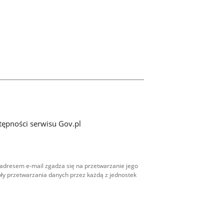
tępności serwisu Gov.pl
adresem e-mail zgadza się na przetwarzanie jego
ły przetwarzania danych przez każdą z jednostek