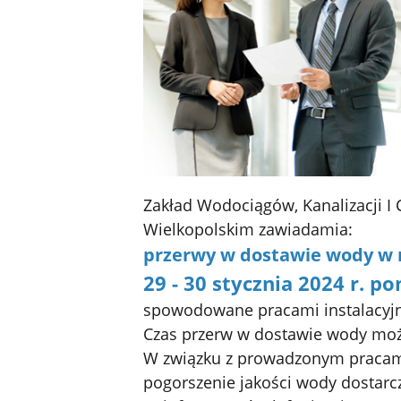
Zakład Wodociągów, Kanalizacji I
Wielkopolskim zawiadamia:
przerwy w dostawie wody w m
29 - 30 stycznia 2024 r. po
spowodowane pracami instalacyjn
Czas przerw w dostawie wody moż
W związku z prowadzonym pracami
pogorszenie jakości wody dostar