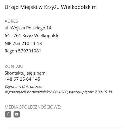
stopka
Urząd Miejski w Krzyżu Wielkopolskim
ADRES
ul. Wojska Polskiego 14
64 - 761 Krzyż Wielkopolski
NIP 763 210 11 18
Regon 570791081
KONTAKT
Skontaktuj się z nami
+48 67 25 64 145
Czynna w dni robocze
w godzinach poniedziałek: 8.00-16.00, wtorek-piątek: 7.30-15.30
MEDIA SPOŁECZNOŚCIOWE:
facebook
youtube