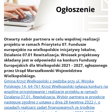
Otwarty nabór partnera w celu wspólnej realizacji
projektu w ramach Priorytetu 07. Fundusze
europejskie na wielkopolskie inicjatywy lokalne,
Działanie 07.01 Rewitalizacja. Wniosek projektowy
składany jest w odpowiedzi na konkurs Funduszy
Europejskich dla Wielkopolski 2021 - 2027, ogłoszonego
przez Urząd Marszałkowski Województwa
Wielkopolskiego.
Gmina Krzyż Wielkopolski z siedzibą przy ul. Wojska
Polskiego 14, 64-761 Krzyż Wielkopolski ogłasza konkurs na
wspólne przygotowanie i realizację projektu w ramach
Działania 07.01. Rewitalizacja. Wybór partnera w projekcie
następuje zgodnie z ustawą z dnia 28 kwietnia 2022 r. o
zasadach realizacji zadań finansowanych ze środków