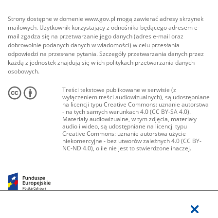
Strony dostępne w domenie www.gov.pl mogą zawierać adresy skrzynek
mailowych. Użytkownik korzystający z odnośnika będącego adresem e-
mail zgadza się na przetwarzanie jego danych (adres e-mail oraz
dobrowolnie podanych danych w wiadomości) w celu przesłania
odpowiedzi na przesłane pytania. Szczegóły przetwarzania danych przez
każdą z jednostek znajdują się w ich politykach przetwarzania danych
osobowych.
Treści tekstowe publikowane w serwisie (z
wyłączeniem treści audiowizualnych), są udostępniane
na licencji typu Creative Commons: uznanie autorstwa
- na tych samych warunkach 4.0 (CC BY-SA 4.0).
Materiały audiowizualne, w tym zdjęcia, materiały
audio i wideo, są udostępniane na licencji typu
Creative Commons: uznanie autorstwa użycie
niekomercyjne - bez utworów zależnych 4.0 (CC BY-
NC-ND 4.0), o ile nie jest to stwierdzone inaczej.