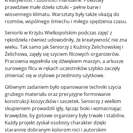
prawdziwe małe dzieła sztuki – pełne barw i
wiosennego klimatu. Warsztaty były także okazją do
rozmów, wspólnego śmiechu i miłego spędzenia czasu.
Seniorki w Krzyżu Wielkopolskim podczas zajęć z
rękodzieła również udowodniły, że kreatywność nie zna
wieku. Tak samo jak Seniorzy z Kuźnicy Żelichowskiej i
Żelichowa, zajęły się szyciem filcowych organizerów.
Pracownia wypełniła się dźwiękiem maszyn, a arkusze
surowego filcu w rękach uczestników szybko zaczęły
zmieniać się w stylowe przedmioty użytkowe.
Głównym zadaniem było opanowanie techniki szycia
grubego materiału oraz precyzyjne formowanie
konstrukcji koszyczków i saszetek. Seniorzy z wielkim
skupieniem prowadzili igły, łącząc boki i wzmacniając
krawędzie, by gotowe organizery były trwałe i stabilne.
Każdy projekt zyskał osobisty charakter dzięki
starannie dobranym kolorom nici i autorskim