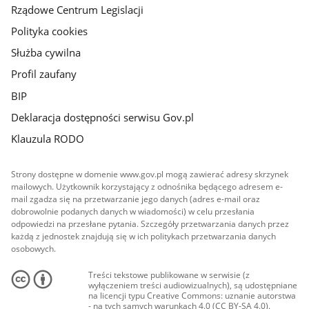
Rządowe Centrum Legislacji
Polityka cookies
Służba cywilna
Profil zaufany
BIP
Deklaracja dostępności serwisu Gov.pl
Klauzula RODO
Strony dostępne w domenie www.gov.pl mogą zawierać adresy skrzynek
mailowych. Użytkownik korzystający z odnośnika będącego adresem e-
mail zgadza się na przetwarzanie jego danych (adres e-mail oraz
dobrowolnie podanych danych w wiadomości) w celu przesłania
odpowiedzi na przesłane pytania. Szczegóły przetwarzania danych przez
każdą z jednostek znajdują się w ich politykach przetwarzania danych
osobowych.
Treści tekstowe publikowane w serwisie (z
wyłączeniem treści audiowizualnych), są udostępniane
na licencji typu Creative Commons: uznanie autorstwa
- na tych samych warunkach 4.0 (CC BY-SA 4.0).