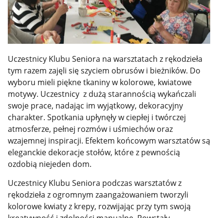
Uczestnicy Klubu Seniora na warsztatach z rękodzieła
tym razem zajęli się szyciem obrusów i bieżników. Do
wyboru mieli piękne tkaniny w kolorowe, kwiatowe
motywy. Uczestnicy z dużą starannością wykańczali
swoje prace, nadając im wyjątkowy, dekoracyjny
charakter. Spotkania upłynęły w ciepłej i twórczej
atmosferze, pełnej rozmów i uśmiechów oraz
wzajemnej inspiracji. Efektem końcowym warsztatów są
eleganckie dekoracje stołów, które z pewnością
ozdobią niejeden dom.
Uczestnicy Klubu Seniora podczas warsztatów z
rękodzieła z ogromnym zaangażowaniem tworzyli
kolorowe kwiaty z krepy, rozwijając przy tym swoją
kreatywność i zdolności manualne. Powstały