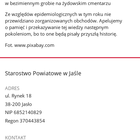
w bezimiennym grobie na żydowskim cmentarzu
Ze względów epidemiologicznych w tym roku nie
przewidziano zorganizowanych obchodów. Apelujemy
o pamięć i przekazywanie tej wiedzy następnym
pokoleniom, bo to one będą pisały przyszłą historię.
Fot. www.pixabay.com
stopka
Starostwo Powiatowe w Jaśle
ADRES
ul. Rynek 18
38-200 Jasło
NIP 6852140829
Regon 370443854
KONTAKT