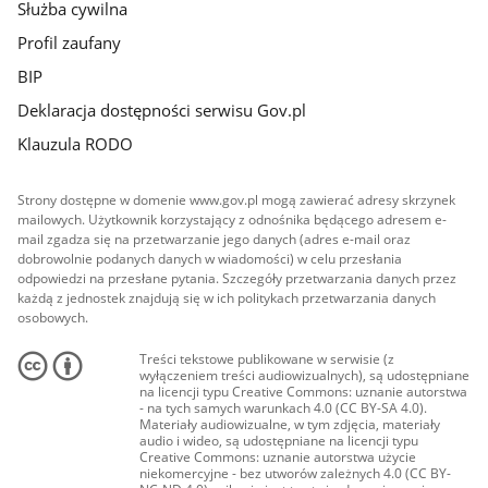
Służba cywilna
Profil zaufany
BIP
Deklaracja dostępności serwisu Gov.pl
Klauzula RODO
Strony dostępne w domenie www.gov.pl mogą zawierać adresy skrzynek
mailowych. Użytkownik korzystający z odnośnika będącego adresem e-
mail zgadza się na przetwarzanie jego danych (adres e-mail oraz
dobrowolnie podanych danych w wiadomości) w celu przesłania
odpowiedzi na przesłane pytania. Szczegóły przetwarzania danych przez
każdą z jednostek znajdują się w ich politykach przetwarzania danych
osobowych.
Treści tekstowe publikowane w serwisie (z
wyłączeniem treści audiowizualnych), są udostępniane
na licencji typu Creative Commons: uznanie autorstwa
- na tych samych warunkach 4.0 (CC BY-SA 4.0).
Materiały audiowizualne, w tym zdjęcia, materiały
audio i wideo, są udostępniane na licencji typu
Creative Commons: uznanie autorstwa użycie
niekomercyjne - bez utworów zależnych 4.0 (CC BY-