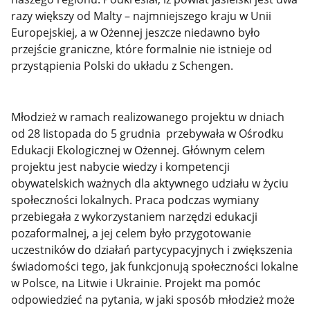
razy większy od Malty – najmniejszego kraju w Unii
Europejskiej, a w Ożennej jeszcze niedawno było
przejście graniczne, które formalnie nie istnieje od
przystąpienia Polski do układu z Schengen.
Młodzież w ramach realizowanego projektu w dniach
od 28 listopada do 5 grudnia przebywała w Ośrodku
Edukacji Ekologicznej w Ożennej. Głównym celem
projektu jest nabycie wiedzy i kompetencji
obywatelskich ważnych dla aktywnego udziału w życiu
społeczności lokalnych. Praca podczas wymiany
przebiegała z wykorzystaniem narzędzi edukacji
pozaformalnej, a jej celem było przygotowanie
uczestników do działań partycypacyjnych i zwiększenia
świadomości tego, jak funkcjonują społeczności lokalne
w Polsce, na Litwie i Ukrainie. Projekt ma pomóc
odpowiedzieć na pytania, w jaki sposób młodzież może