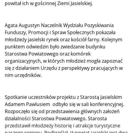
powitał ich w gościnnej Ziemi Jasielskiej.
Agata Augustyn Naczelnik Wydziału Pozyskiwania
Funduszy, Promocji i Spraw Społecznych pokazała
młodzieży jasielski rynek oraz kościół farny.
Kolejnym
punktem odwiedzin było zwiedzanie budynku
Starostwa Powiatowego oraz komórek
organizacyjnych, w których młodzież mogła zapoznać
się z działaniem Urzędu z perspektywy pracujących w
nim urzędników.
Spotkanie uczestników projektu z Starostą Jasielskim
Adamem Pawlusiem odbyło się w sali konferencyjnej.
Rozpoczęło się od przedstawienia głównych założeń
działalności Starostwa Powiatowego. Starosta
przedstawił młodzieży historię i atrakcje turystyczne
naszego regionu. Podkreślał, iż powiat jasielski jest dwa