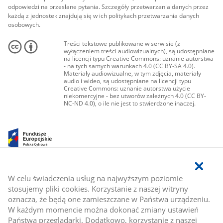
odpowiedzi na przesłane pytania. Szczegóły przetwarzania danych przez
każdą z jednostek znajdują się w ich politykach przetwarzania danych
osobowych.
Treści tekstowe publikowane w serwisie (z
wyłączeniem treści audiowizualnych), są udostępniane
na licencji typu Creative Commons: uznanie autorstwa
- na tych samych warunkach 4.0 (CC BY-SA 4.0).
Materiały audiowizualne, w tym zdjęcia, materiały
audio i wideo, są udostępniane na licencji typu
Creative Commons: uznanie autorstwa użycie
niekomercyjne - bez utworów zależnych 4.0 (CC BY-
NC-ND 4.0), o ile nie jest to stwierdzone inaczej.
W celu świadczenia usług na najwyższym poziomie
stosujemy pliki cookies. Korzystanie z naszej witryny
oznacza, że będą one zamieszczane w Państwa urządzeniu.
W każdym momencie można dokonać zmiany ustawień
Państwa przeglądarki. Dodatkowo, korzystanie z naszej