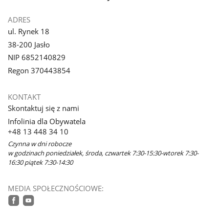
ADRES
ul. Rynek 18
38-200 Jasło
NIP 6852140829
Regon 370443854
KONTAKT
Skontaktuj się z nami
Infolinia dla Obywatela
+48 13 448 34 10
Czynna w dni robocze
w godzinach poniedziałek, środa, czwartek 7:30-15:30-wtorek 7:30-
16:30 piątek 7:30-14:30
MEDIA SPOŁECZNOŚCIOWE:
facebook
youtube