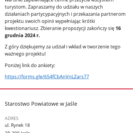
turystom. Zapraszamy do udziału w naszych
działaniach partycypacyjnych i przekazania partnerom
projektu swoich opinii wypełniając krótki
kwestionariusz. Zbieranie propozycji zakończy się
16
grudnia 2024 r.
Z góry dziękujemy za udział i wkład w tworzenie tego
ważnego projektu!
Poniżej link do ankiety:
https://forms.gle/654fCbAnVnLZars77
stopka
Starostwo Powiatowe w Jaśle
ADRES
ul. Rynek 18
38-200 Jasło