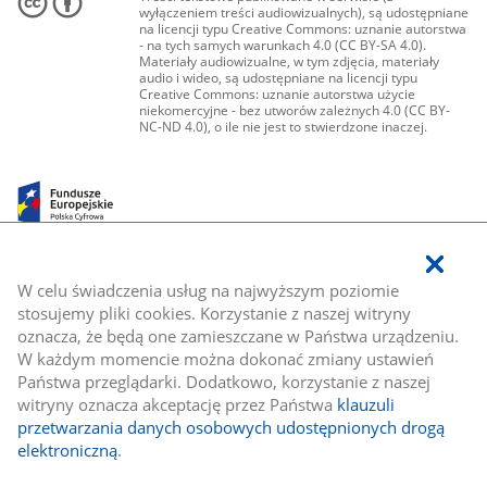
wyłączeniem treści audiowizualnych), są udostępniane
na licencji typu Creative Commons: uznanie autorstwa
- na tych samych warunkach 4.0 (CC BY-SA 4.0).
Materiały audiowizualne, w tym zdjęcia, materiały
audio i wideo, są udostępniane na licencji typu
Creative Commons: uznanie autorstwa użycie
niekomercyjne - bez utworów zależnych 4.0 (CC BY-
NC-ND 4.0), o ile nie jest to stwierdzone inaczej.
W celu świadczenia usług na najwyższym poziomie
stosujemy pliki cookies. Korzystanie z naszej witryny
oznacza, że będą one zamieszczane w Państwa urządzeniu.
W każdym momencie można dokonać zmiany ustawień
Państwa przeglądarki. Dodatkowo, korzystanie z naszej
witryny oznacza akceptację przez Państwa
klauzuli
przetwarzania danych osobowych udostępnionych drogą
elektroniczną
.