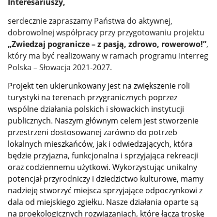
Interesariuszy,
serdecznie zapraszamy Państwa do aktywnej,
dobrowolnej współpracy przy przygotowaniu projektu
„Zwiedzaj pogranicze – z pasją, zdrowo, rowerowo!”
,
który ma być realizowany w ramach programu Interreg
Polska – Słowacja 2021-2027.
Projekt ten ukierunkowany jest na zwiększenie roli
turystyki na terenach przygranicznych poprzez
wspólne działania polskich i słowackich instytucji
publicznych. Naszym głównym celem jest stworzenie
przestrzeni dostosowanej zarówno do potrzeb
lokalnych mieszkańców, jak i odwiedzających, która
będzie przyjazna, funkcjonalna i sprzyjająca rekreacji
oraz codziennemu użytkowi. Wykorzystując unikalny
potencjał przyrodniczy i dziedzictwo kulturowe, mamy
nadzieję stworzyć miejsca sprzyjające odpoczynkowi z
dala od miejskiego zgiełku. Nasze działania oparte są
na proekologicznych rozwiązaniach, które łączą troskę