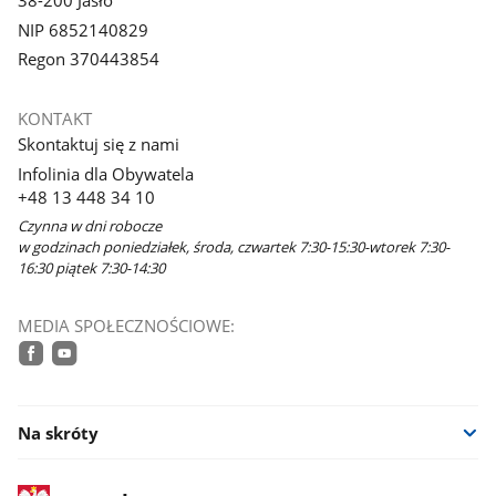
NIP 6852140829
Regon 370443854
KONTAKT
Skontaktuj się z nami
Infolinia dla Obywatela
+48 13 448 34 10
Czynna w dni robocze
w godzinach poniedziałek, środa, czwartek 7:30-15:30-wtorek 7:30-
16:30 piątek 7:30-14:30
MEDIA SPOŁECZNOŚCIOWE:
facebook
youtube
Na skróty
stopka