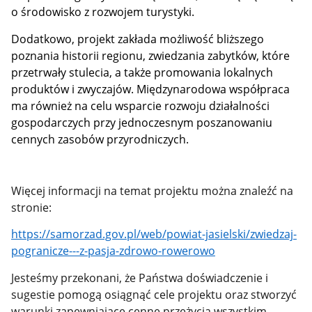
o środowisko z rozwojem turystyki.
Dodatkowo, projekt zakłada możliwość bliższego
poznania historii regionu, zwiedzania zabytków, które
przetrwały stulecia, a także promowania lokalnych
produktów i zwyczajów. Międzynarodowa współpraca
ma również na celu wsparcie rozwoju działalności
gospodarczych przy jednoczesnym poszanowaniu
cennych zasobów przyrodniczych.
Więcej informacji na temat projektu można znaleźć na
stronie:
https://samorzad.gov.pl/web/powiat-jasielski/zwiedzaj-
pogranicze---z-pasja-zdrowo-rowerowo
Jesteśmy przekonani, że Państwa doświadczenie i
sugestie pomogą osiągnąć cele projektu oraz stworzyć
warunki zapewniające cenne przeżycia wszystkim