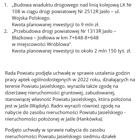
„Budowa wiaduktu drogowego nad linią kolejową LK Nr
108 w ciągu drogi powiatowej Nr 2512R Jasło – ul.
Wojska Polskiego.
Kwota planowanej inwestycji to 9 mln zł.
„Przebudowa drogi powiatowej Nr 1313R Jasło –
Błażkowa – Jodłowa w km 7+648-8+648
w miejscowości Wróblowa".
Kwota planowanej inwestycji to około 2 mln 150 tyś. zł.
Rada Powiatu podjęła uchwałę w sprawie ustalenia godzin
pracy aptek ogólnodostępnych w 2022 roku, działających na
terenie Powiatu Jasielskiego. wyraziła także zgodę na
dzierżawę nieruchomości gruntowej, zabudowanej,
stanowiącej własność Powiatu Jasielskiego, która położona
jest w Jaśle (Wądoły). Radni wyrazili również zgodę na
nabycie do zasobu nieruchomości Powiatu Jasielskiego -
nieruchomości położonej w Jaśle (Hankówka).
Podjęto uchwały w sprawie nabycia do zasobu
nieruchomości Powiatu Jasielskiego siedmiu działek