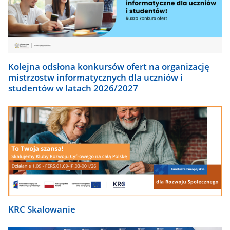
Kolejna odsłona konkursów ofert na organizację
mistrzostw informatycznych dla uczniów i
studentów w latach 2026/2027
KRC Skalowanie