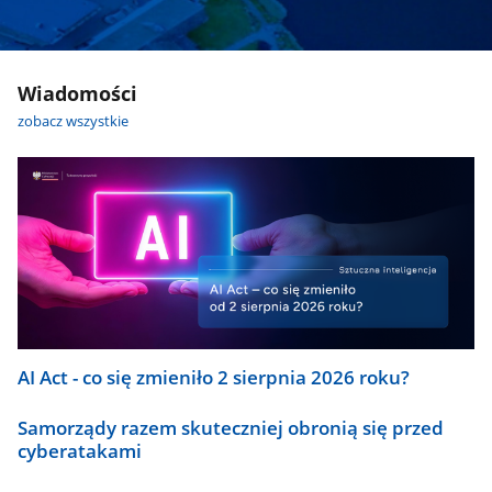
Wiadomości
zobacz wszystkie
AI Act - co się zmieniło 2 sierpnia 2026 roku?
Samorządy razem skuteczniej obronią się przed
cyberatakami