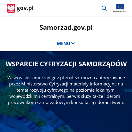
przejdź
gov.pl
do
wyszukiwar
Samorzad.gov.pl
MENU
WSPARCIE CYFRYZACJI SAMORZĄDÓW
W serwisie samorzad.gov.pl znaleźć można autoryzowane
przez Ministerstwo Cyfryzacji materiały informacyjne na
temat rozwoju cyfrowego na poziomie lokalnym,
wojewódzkim i centralnym. Serwis służy także liderom i
pracownikom samorządowym konsultacją i doradztwem.