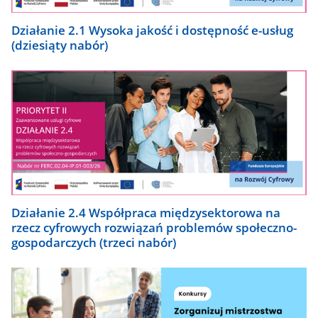
Działanie 2.1 Wysoka jakość i dostępność e-usług
(dziesiąty nabór)
Działanie 2.4 Współpraca międzysektorowa na
rzecz cyfrowych rozwiązań problemów społeczno-
gospodarczych (trzeci nabór)