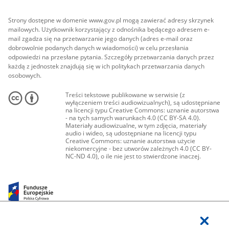
Strony dostępne w domenie www.gov.pl mogą zawierać adresy skrzynek
mailowych. Użytkownik korzystający z odnośnika będącego adresem e-
mail zgadza się na przetwarzanie jego danych (adres e-mail oraz
dobrowolnie podanych danych w wiadomości) w celu przesłania
odpowiedzi na przesłane pytania. Szczegóły przetwarzania danych przez
każdą z jednostek znajdują się w ich politykach przetwarzania danych
osobowych.
Treści tekstowe publikowane w serwisie (z
wyłączeniem treści audiowizualnych), są udostępniane
na licencji typu Creative Commons: uznanie autorstwa
- na tych samych warunkach 4.0 (CC BY-SA 4.0).
Materiały audiowizualne, w tym zdjęcia, materiały
audio i wideo, są udostępniane na licencji typu
Creative Commons: uznanie autorstwa użycie
niekomercyjne - bez utworów zależnych 4.0 (CC BY-
NC-ND 4.0), o ile nie jest to stwierdzone inaczej.