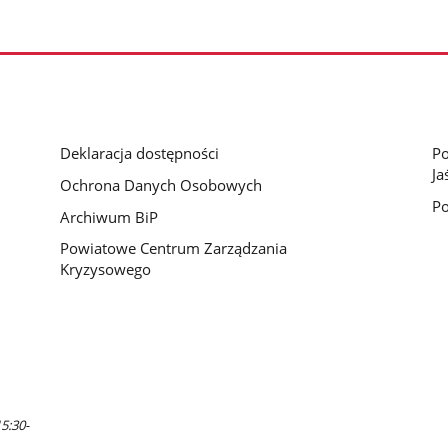
Deklaracja dostępności
Po
Ja
Ochrona Danych Osobowych
Po
Archiwum BiP
Powiatowe Centrum Zarządzania
Kryzysowego
5:30-