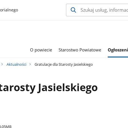
orialnego
O powiecie
Starostwo Powiatowe
Ogłoszeni
Aktualności
Gratulacje dla Starosty Jasielskiego
tarosty Jasielskiego
0.05MB