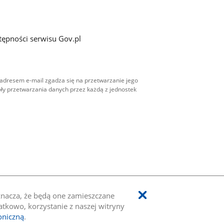
tępności serwisu Gov.pl
adresem e-mail zgadza się na przetwarzanie jego
ły przetwarzania danych przez każdą z jednostek
oznacza, że będą one zamieszczane
kowo, korzystanie z naszej witryny
oniczną
.