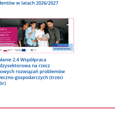
dentów w latach 2026/2027
ałanie 2.4 Współpraca
dzysektorowa na rzecz
rowych rozwiązań problemów
łeczno-gospodarczych (trzeci
ór)