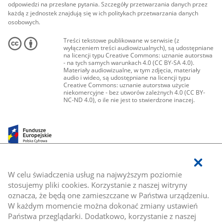
odpowiedzi na przesłane pytania. Szczegóły przetwarzania danych przez
każdą z jednostek znajdują się w ich politykach przetwarzania danych
osobowych.
Treści tekstowe publikowane w serwisie (z
wyłączeniem treści audiowizualnych), są udostępniane
na licencji typu Creative Commons: uznanie autorstwa
- na tych samych warunkach 4.0 (CC BY-SA 4.0).
Materiały audiowizualne, w tym zdjęcia, materiały
audio i wideo, są udostępniane na licencji typu
Creative Commons: uznanie autorstwa użycie
niekomercyjne - bez utworów zależnych 4.0 (CC BY-
NC-ND 4.0), o ile nie jest to stwierdzone inaczej.
W celu świadczenia usług na najwyższym poziomie
stosujemy pliki cookies. Korzystanie z naszej witryny
oznacza, że będą one zamieszczane w Państwa urządzeniu.
W każdym momencie można dokonać zmiany ustawień
Państwa przeglądarki. Dodatkowo, korzystanie z naszej