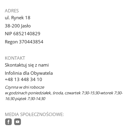
ADRES
ul. Rynek 18
38-200 Jasło
NIP 6852140829
Regon 370443854
KONTAKT
Skontaktuj się z nami
Infolinia dla Obywatela
+48 13 448 34 10
Czynna w dni robocze
w godzinach poniedziałek, środa, czwartek 7:30-15:30-wtorek 7:30-
16:30 piątek 7:30-14:30
MEDIA SPOŁECZNOŚCIOWE:
facebook
youtube