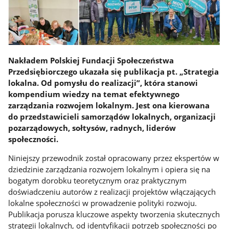
Nakładem Polskiej Fundacji Społeczeństwa
Przedsiębiorczego ukazała się publikacja pt. „Strategia
lokalna. Od pomysłu do realizacji”, która stanowi
kompendium wiedzy na temat efektywnego
zarządzania rozwojem lokalnym. Jest ona kierowana
do przedstawicieli samorządów lokalnych, organizacji
pozarządowych, sołtysów, radnych, liderów
społeczności.
Niniejszy przewodnik został opracowany przez ekspertów w
dziedzinie zarządzania rozwojem lokalnym i opiera się na
bogatym dorobku teoretycznym oraz praktycznym
doświadczeniu autorów z realizacji projektów włączających
lokalne społeczności w prowadzenie polityki rozwoju.
Publikacja porusza kluczowe aspekty tworzenia skutecznych
strategii lokalnych, od identyfikacji potrzeb społeczności po