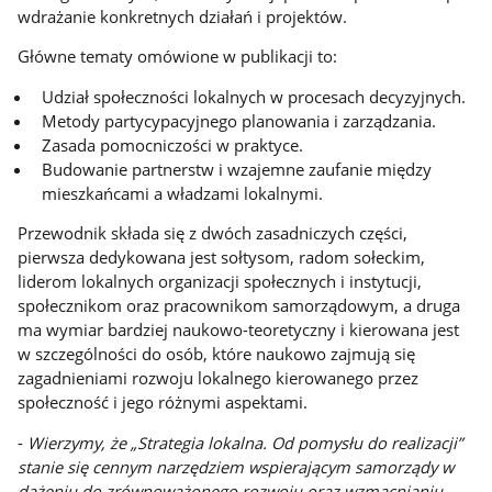
wdrażanie konkretnych działań i projektów.
Główne tematy omówione w publikacji to:
Udział społeczności lokalnych w procesach decyzyjnych.
Metody partycypacyjnego planowania i zarządzania.
Zasada pomocniczości w praktyce.
Budowanie partnerstw i wzajemne zaufanie między
mieszkańcami a władzami lokalnymi.
Przewodnik składa się z dwóch zasadniczych części,
pierwsza dedykowana jest sołtysom, radom sołeckim,
liderom lokalnych organizacji społecznych i instytucji,
społecznikom oraz pracownikom samorządowym, a druga
ma wymiar bardziej naukowo-teoretyczny i kierowana jest
w szczególności do osób, które naukowo zajmują się
zagadnieniami rozwoju lokalnego kierowanego przez
społeczność i jego różnymi aspektami.
-
Wierzymy, że „Strategia lokalna. Od pomysłu do realizacji”
stanie się cennym narzędziem wspierającym samorządy w
dążeniu do zrównoważonego rozwoju oraz wzmacnianiu