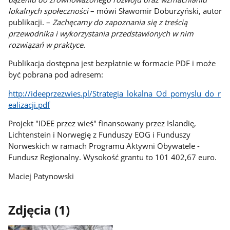
lokalnych społeczności
– mówi Sławomir Doburzyński, autor
publikacji. –
Zachęcamy do zapoznania się z treścią
przewodnika i wykorzystania przedstawionych w nim
rozwiązań w praktyce.
Publikacja dostępna jest bezpłatnie w formacie PDF i może
być pobrana pod adresem:
http://ideeprzezwies.pl/Strategia_lokalna_Od_pomyslu_do_r
ealizacji.pdf
Projekt "IDEE przez wieś" finansowany przez Islandię,
Lichtenstein i Norwegię z Funduszy EOG i Funduszy
Norweskich w ramach Programu Aktywni Obywatele -
Fundusz Regionalny. Wysokość grantu to 101 402,67 euro.
Maciej Patynowski
Zdjęcia (1)