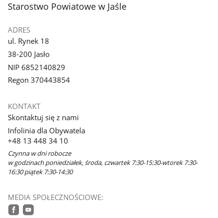
stopka
Starostwo Powiatowe w Jaśle
ADRES
ul. Rynek 18
38-200 Jasło
NIP 6852140829
Regon 370443854
KONTAKT
Skontaktuj się z nami
Infolinia dla Obywatela
+48 13 448 34 10
Czynna w dni robocze
w godzinach poniedziałek, środa, czwartek 7:30-15:30-wtorek 7:30-
16:30 piątek 7:30-14:30
MEDIA SPOŁECZNOŚCIOWE: