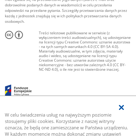
dobrowolnie podanych danych w wiadomości) w celu przesłania
odpowiedzi na przesłane pytania. Szczegóły przetwarzania danych przez
każdą z jednostek znajdują się w ich politykach przetwarzania danych
osobowych.
Treści tekstowe publikowane w serwisie (z
wyłączeniem treści audiowizualnych), są udostępniane
na licencji typu Creative Commons: uznanie autorstwa
- na tych samych warunkach 4.0 (CC BY-SA 4.0).
Materiały audiowizualne, w tym zdjęcia, materiały
audio i wideo, są udostępniane na licencji typu
Creative Commons: uznanie autorstwa użycie
niekomercyjne - bez utworów zależnych 4.0 (CC BY-
NC-ND 4.0), o ile nie jest to stwierdzone inaczej.
W celu świadczenia usług na najwyższym poziomie
stosujemy pliki cookies. Korzystanie z naszej witryny
oznacza, że będą one zamieszczane w Państwa urządzeniu.
W każdym momencie można dokonać zmiany ustawień