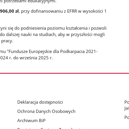
mi potrzebami edukacyjnymi.
906,00 zł
, przy dofinansowaniu z EFRR w wysokości 1
i się do podniesienia poziomu kształcenia i pozwoli
o dalszej nauki na studiach, aby w przyszłości mogli
 pracy.
mu "Fundusze Europejskie dla Podkarpacia 2021-
ca 2024 r. do września 2025 r.
Deklaracja dostępności
Po
Ja
Ochrona Danych Osobowych
Po
Archiwum BiP