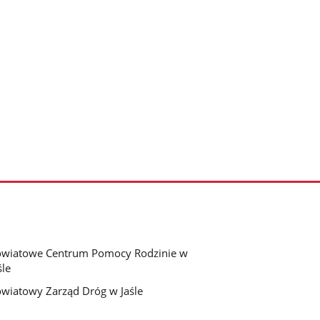
wiatowe Centrum Pomocy Rodzinie w
śle
wiatowy Zarząd Dróg w Jaśle