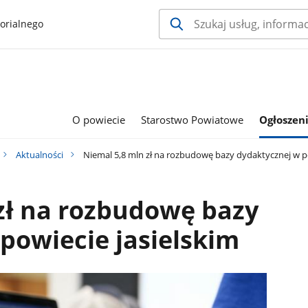
orialnego
O powiecie
Starostwo Powiatowe
Ogłoszeni
Aktualności
Niemal 5,8 mln zł na rozbudowę bazy dydaktycznej w po
zł na rozbudowę bazy
powiecie jasielskim