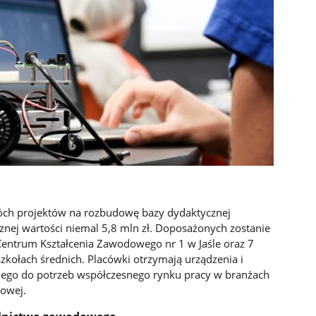
 dwóch projektów na rozbudowę bazy dydaktycznej
znej wartości niemal 5,8 mln zł. Doposażonych zostanie
Centrum Kształcenia Zawodowego nr 1 w Jaśle oraz 7
zkołach średnich. Placówki otrzymają urządzenia i
nego do potrzeb współczesnego rynku pracy w branżach
łowej.