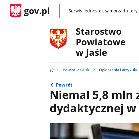
gov.pl
Serwis jednostek samorządu teryt
gov.pl
Starostwo
Powiatowe
w Jaśle
Powiat Jasielski
Ogłoszenia i artykuły
Powrót
Niemal 5,8 mln 
dydaktycznej w 