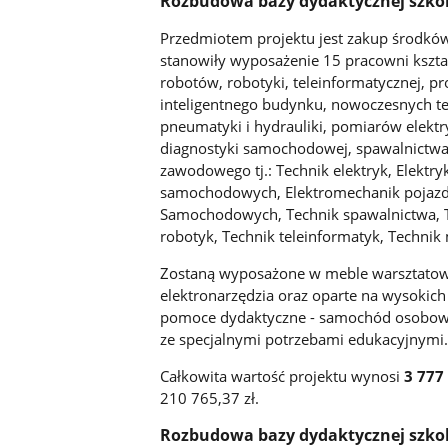
Rozbudowa bazy dydaktycznej szk
Przedmiotem projektu jest zakup środków 
stanowiły wyposażenie 15 pracowni kszta
robotów, robotyki, teleinformatycznej, 
inteligentnego budynku, nowoczesnych tec
pneumatyki i hydrauliki, pomiarów elektr
diagnostyki samochodowej, spawalnictwa
zawodowego tj.: Technik elektryk, Elektr
samochodowych, Elektromechanik poja
Samochodowych, Technik spawalnictwa, Te
robotyk, Technik teleinformatyk, Technik
Zostaną wyposażone w meble warsztatowe
elektronarzędzia oraz oparte na wysokich
pomoce dydaktyczne - samochód osobowy
ze specjalnymi potrzebami edukacyjnymi.
Całkowita wartość projektu wynosi
3 777 
210 765,37 zł.
Rozbudowa bazy dydaktycznej szko