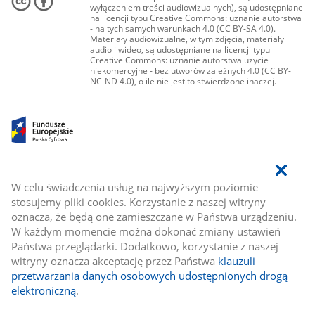
wyłączeniem treści audiowizualnych), są udostępniane
na licencji typu Creative Commons: uznanie autorstwa
- na tych samych warunkach 4.0 (CC BY-SA 4.0).
Materiały audiowizualne, w tym zdjęcia, materiały
audio i wideo, są udostępniane na licencji typu
Creative Commons: uznanie autorstwa użycie
niekomercyjne - bez utworów zależnych 4.0 (CC BY-
NC-ND 4.0), o ile nie jest to stwierdzone inaczej.
W celu świadczenia usług na najwyższym poziomie
stosujemy pliki cookies. Korzystanie z naszej witryny
oznacza, że będą one zamieszczane w Państwa urządzeniu.
W każdym momencie można dokonać zmiany ustawień
Państwa przeglądarki. Dodatkowo, korzystanie z naszej
witryny oznacza akceptację przez Państwa
klauzuli
przetwarzania danych osobowych udostępnionych drogą
elektroniczną
.