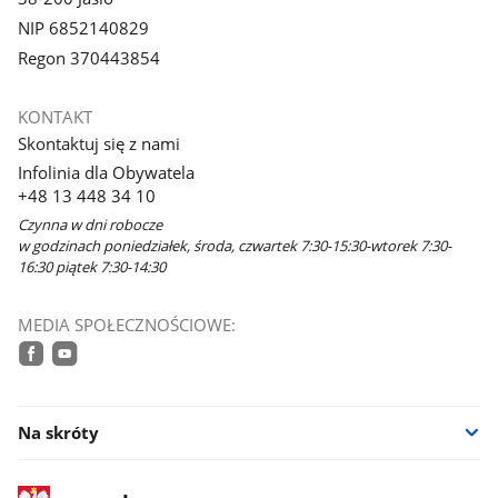
NIP 6852140829
Regon 370443854
KONTAKT
Skontaktuj się z nami
Infolinia dla Obywatela
+48 13 448 34 10
Czynna w dni robocze
w godzinach poniedziałek, środa, czwartek 7:30-15:30-wtorek 7:30-
16:30 piątek 7:30-14:30
MEDIA SPOŁECZNOŚCIOWE:
facebook
youtube
Na skróty
stopka