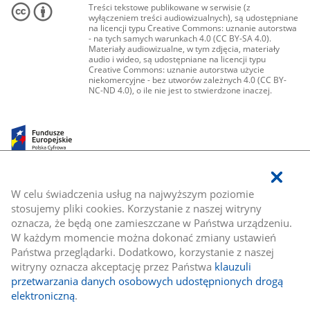
Treści tekstowe publikowane w serwisie (z
wyłączeniem treści audiowizualnych), są udostępniane
na licencji typu Creative Commons: uznanie autorstwa
- na tych samych warunkach 4.0 (CC BY-SA 4.0).
Materiały audiowizualne, w tym zdjęcia, materiały
audio i wideo, są udostępniane na licencji typu
Creative Commons: uznanie autorstwa użycie
niekomercyjne - bez utworów zależnych 4.0 (CC BY-
NC-ND 4.0), o ile nie jest to stwierdzone inaczej.
W celu świadczenia usług na najwyższym poziomie
stosujemy pliki cookies. Korzystanie z naszej witryny
oznacza, że będą one zamieszczane w Państwa urządzeniu.
W każdym momencie można dokonać zmiany ustawień
Państwa przeglądarki. Dodatkowo, korzystanie z naszej
witryny oznacza akceptację przez Państwa
klauzuli
przetwarzania danych osobowych udostępnionych drogą
elektroniczną
.