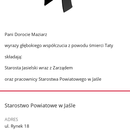
Pani Dorocie Maziarz
wyrazy głębokiego współczucia z powodu śmierci Taty
:
składają
Starosta Jasielski wraz z Zarządem
oraz pracownicy Starostwa Powiatowego w Jaśle
stopka
Starostwo Powiatowe w Jaśle
ADRES
ul. Rynek 18