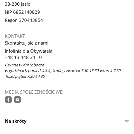
38-200 Jasło
NIP 6852140829
Regon 370443854
KONTAKT
Skontaktuj się z nami
Infolinia dla Obywatela
+48 13 448 34 10
Czynna w dni robocze
w godzinach poniedziałek, środa, czwartek 7:30-15:30-wtorek 7:30-
16:30 piątek 7:30-14:30
MEDIA SPOŁECZNOŚCIOWE:
facebook
youtube
Na skróty