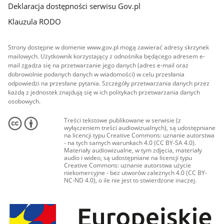
Deklaracja dostępności serwisu Gov.pl
Klauzula RODO
Strony dostępne w domenie www.gov.pl mogą zawierać adresy skrzynek
mailowych. Użytkownik korzystający z odnośnika będącego adresem e-
mail zgadza się na przetwarzanie jego danych (adres e-mail oraz
dobrowolnie podanych danych w wiadomości) w celu przesłania
odpowiedzi na przesłane pytania. Szczegóły przetwarzania danych przez
każdą z jednostek znajdują się w ich politykach przetwarzania danych
osobowych.
Treści tekstowe publikowane w serwisie (z
wyłączeniem treści audiowizualnych), są udostępniane
na licencji typu Creative Commons: uznanie autorstwa
- na tych samych warunkach 4.0 (CC BY-SA 4.0).
Materiały audiowizualne, w tym zdjęcia, materiały
audio i wideo, są udostępniane na licencji typu
Creative Commons: uznanie autorstwa użycie
niekomercyjne - bez utworów zależnych 4.0 (CC BY-
NC-ND 4.0), o ile nie jest to stwierdzone inaczej.