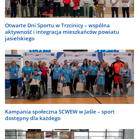
Otwarte Dni Sportu w Trzcinicy – wspólna
aktywność i integracja mieszkańców powiatu
jasielskiego
Kampania społeczna SCWEW w Jaśle – sport
dostępny dla każdego