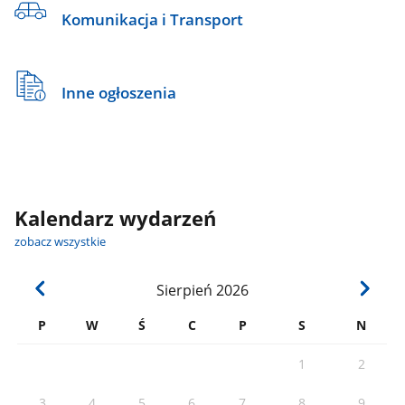
Komunikacja i Transport
Inne ogłoszenia
Kalendarz wydarzeń
zobacz wszystkie
Sierpień
2026
P
W
Ś
C
P
S
N
1
2
3
4
5
6
7
8
9