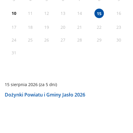
10
11
12
13
14
16
15
17
18
19
20
21
22
23
24
25
26
27
28
29
30
31
15 sierpnia 2026
(za 5 dni)
Dożynki Powiatu i Gminy Jasło 2026