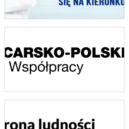
Program
Współpracy
Obrona
Cywilna