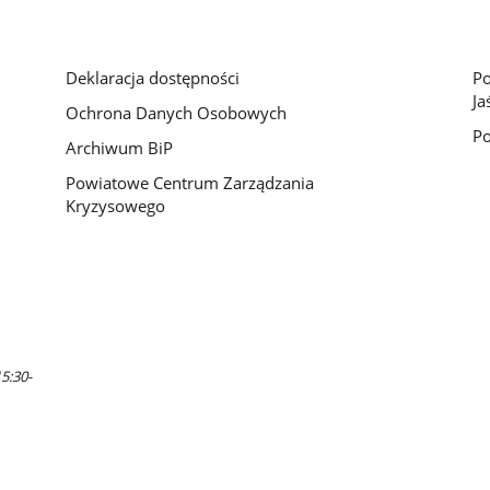
Deklaracja dostępności
Po
Ja
Ochrona Danych Osobowych
Po
Archiwum BiP
Powiatowe Centrum Zarządzania
Kryzysowego
5:30-