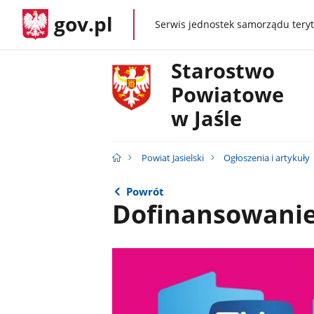
gov.pl
Serwis jednostek samorządu teryt
gov.pl
Starostwo
Powiatowe
w Jaśle
Powiat Jasielski
Ogłoszenia i artykuły
Powrót
Dofinansowanie