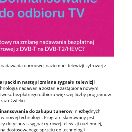
 nadawania darmowej naziemnej telewizji cyfrowej z
karpackim
nastąpi zmiana sygnału telewizji
hnologia nadawania zostanie zastąpiona nowym
wość bezpłatnego odbioru większej liczby programów
raz dźwięku.
inansowania do zakupu tunerów
, niezbędnych
j w nowej technologii. Program skierowany jest
y dotychczas sygnał cyfrowej telewizji naziemnej,
 na dostosowanego sprzętu do technologii