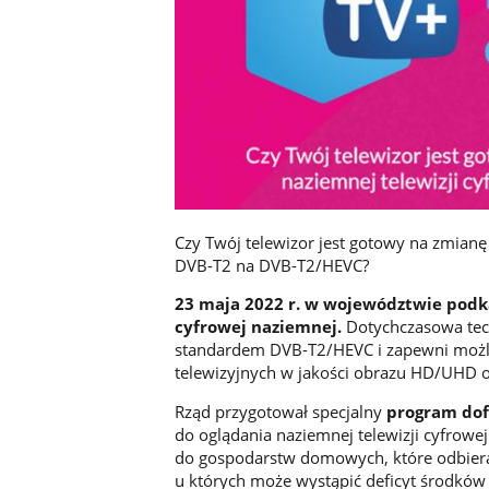
Czy Twój telewizor jest gotowy na zmianę
DVB-T2 na DVB-T2/HEVC?
23 maja 2022 r. w województwie pod
cyfrowej naziemnej.
Dotychczasowa tec
standardem DVB-T2/HEVC i zapewni możli
telewizyjnych w jakości obrazu HD/UHD o
Rząd przygotował specjalny
program dof
do oglądania naziemnej telewizji cyfrowe
do gospodarstw domowych, które odbierał
u których może wystąpić deficyt środków