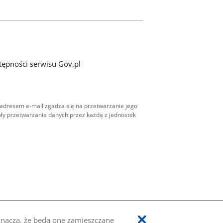
tępności serwisu Gov.pl
adresem e-mail zgadza się na przetwarzanie jego
ły przetwarzania danych przez każdą z jednostek
oznacza, że będą one zamieszczane