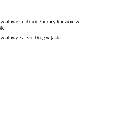
wiatowe Centrum Pomocy Rodzinie w
śle
wiatowy Zarząd Dróg w Jaśle