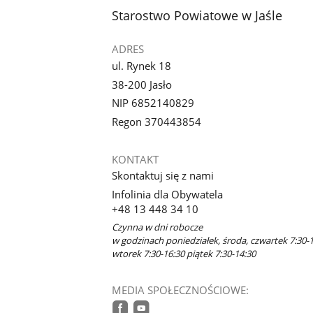
stopka
Starostwo Powiatowe w Jaśle
ADRES
ul. Rynek 18
38-200 Jasło
NIP 6852140829
Regon 370443854
KONTAKT
Skontaktuj się z nami
Infolinia dla Obywatela
+48 13 448 34 10
Czynna w dni robocze
w godzinach poniedziałek, środa, czwartek 7:30-1
wtorek 7:30-16:30 piątek 7:30-14:30
MEDIA SPOŁECZNOŚCIOWE: