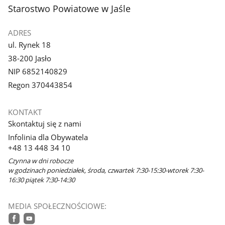
stopka
Starostwo Powiatowe w Jaśle
ADRES
ul. Rynek 18
38-200 Jasło
NIP 6852140829
Regon 370443854
KONTAKT
Skontaktuj się z nami
Infolinia dla Obywatela
+48 13 448 34 10
Czynna w dni robocze
w godzinach poniedziałek, środa, czwartek 7:30-15:30-wtorek 7:30-
16:30 piątek 7:30-14:30
MEDIA SPOŁECZNOŚCIOWE: