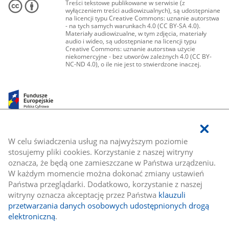
Treści tekstowe publikowane w serwisie (z
wyłączeniem treści audiowizualnych), są udostępniane
na licencji typu Creative Commons: uznanie autorstwa
- na tych samych warunkach 4.0 (CC BY-SA 4.0).
Materiały audiowizualne, w tym zdjęcia, materiały
audio i wideo, są udostępniane na licencji typu
Creative Commons: uznanie autorstwa użycie
niekomercyjne - bez utworów zależnych 4.0 (CC BY-
NC-ND 4.0), o ile nie jest to stwierdzone inaczej.
W celu świadczenia usług na najwyższym poziomie
stosujemy pliki cookies. Korzystanie z naszej witryny
oznacza, że będą one zamieszczane w Państwa urządzeniu.
W każdym momencie można dokonać zmiany ustawień
Państwa przeglądarki. Dodatkowo, korzystanie z naszej
witryny oznacza akceptację przez Państwa
klauzuli
przetwarzania danych osobowych udostępnionych drogą
elektroniczną
.