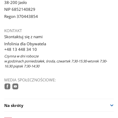
38-200 Jasło
NIP 6852140829
Regon 370443854
KONTAKT
Skontaktuj się z nami
Infolinia dla Obywatela
+48 13 448 34 10
Czynna w dni robocze
w godzinach poniedziałek, środa, czwartek 7:30-15:30-wtorek 7:30-
16:30 piątek 7:30-14:30
MEDIA SPOŁECZNOŚCIOWE:
facebook
youtube
Na skróty