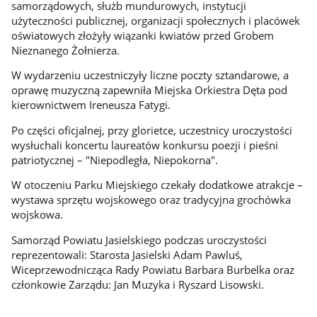
samorządowych, służb mundurowych, instytucji
użyteczności publicznej, organizacji społecznych i placówek
oświatowych złożyły wiązanki kwiatów przed Grobem
Nieznanego Żołnierza.
W wydarzeniu uczestniczyły liczne poczty sztandarowe, a
oprawę muzyczną zapewniła Miejska Orkiestra Dęta pod
kierownictwem Ireneusza Fatygi.
Po części oficjalnej, przy glorietce, uczestnicy uroczystości
wysłuchali koncertu laureatów konkursu poezji i pieśni
patriotycznej – "Niepodległa, Niepokorna".
W otoczeniu Parku Miejskiego czekały dodatkowe atrakcje –
wystawa sprzętu wojskowego oraz tradycyjna grochówka
wojskowa.
Samorząd Powiatu Jasielskiego podczas uroczystości
reprezentowali: Starosta Jasielski Adam Pawluś,
Wiceprzewodnicząca Rady Powiatu Barbara Burbelka oraz
członkowie Zarządu: Jan Muzyka i Ryszard Lisowski.