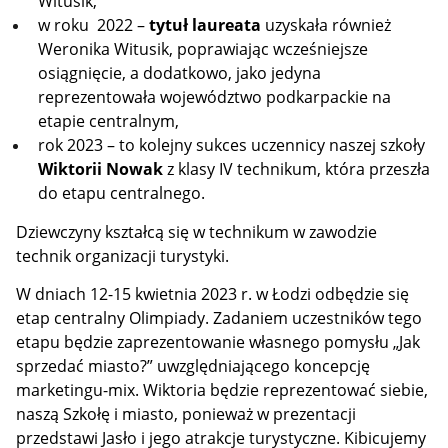
Witusik,
w roku 2022 –
tytuł laureata
uzyskała również
Weronika Witusik, poprawiając wcześniejsze
osiągnięcie, a dodatkowo, jako jedyna
reprezentowała województwo podkarpackie na
etapie centralnym,
rok 2023 – to kolejny sukces uczennicy naszej szkoły
Wiktorii Nowak
z klasy IV technikum, która przeszła
do etapu centralnego.
Dziewczyny kształcą się w technikum w zawodzie
technik organizacji turystyki.
W dniach 12-15 kwietnia 2023 r. w Łodzi odbędzie się
etap centralny Olimpiady. Zadaniem uczestników tego
etapu będzie zaprezentowanie własnego pomysłu „Jak
sprzedać miasto?”
uwzględniającego koncepcję
marketingu-mix. Wiktoria będzie reprezentować siebie,
naszą Szkołę i miasto, ponieważ w prezentacji
przedstawi Jasło i jego atrakcje turystyczne.
Kibicujemy