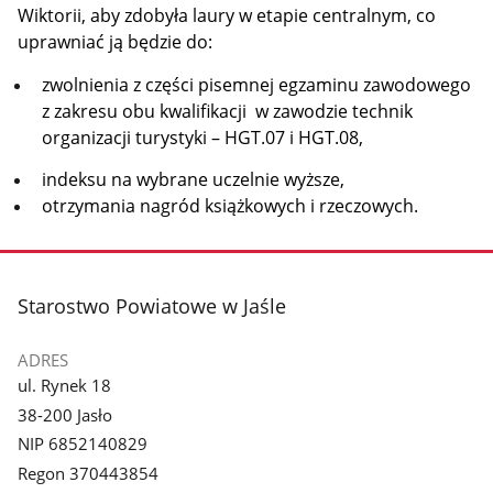
Wiktorii, aby zdobyła laury w etapie centralnym, co
uprawniać ją będzie do:
zwolnienia z części pisemnej egzaminu zawodowego
z zakresu obu kwalifikacji w zawodzie technik
organizacji turystyki – HGT.07 i HGT.08,
indeksu na wybrane uczelnie wyższe,
otrzymania nagród książkowych i rzeczowych.
stopka
Starostwo Powiatowe w Jaśle
ADRES
ul. Rynek 18
38-200 Jasło
NIP 6852140829
Regon 370443854