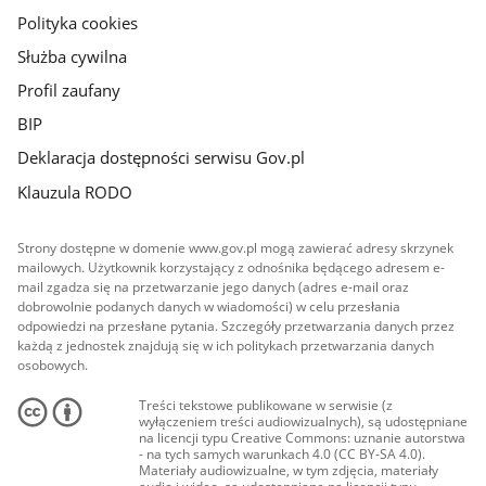
Polityka cookies
Służba cywilna
Profil zaufany
BIP
Deklaracja dostępności serwisu Gov.pl
Klauzula RODO
Strony dostępne w domenie www.gov.pl mogą zawierać adresy skrzynek
mailowych. Użytkownik korzystający z odnośnika będącego adresem e-
mail zgadza się na przetwarzanie jego danych (adres e-mail oraz
dobrowolnie podanych danych w wiadomości) w celu przesłania
odpowiedzi na przesłane pytania. Szczegóły przetwarzania danych przez
każdą z jednostek znajdują się w ich politykach przetwarzania danych
osobowych.
Treści tekstowe publikowane w serwisie (z
wyłączeniem treści audiowizualnych), są udostępniane
na licencji typu Creative Commons: uznanie autorstwa
- na tych samych warunkach 4.0 (CC BY-SA 4.0).
Materiały audiowizualne, w tym zdjęcia, materiały