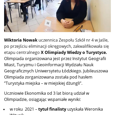
Wiktoria Nowak
uczennica Zespołu Szkół nr 4 w Jaśle,
po przejściu eliminacji okręgowych, zakwalifikowała się
etapu centralnego
X Olimpiady Wiedzy
o Turystyce.
Olimpiada organizowana jest przez Instytut Geografii
Miast, Turyzmu
i Geoinformacji Wydziału Nauk
Geograficznych Uniwersytetu Łódzkiego.
Jubileuszowa
Olimpiada zorganizowana została pod hasłem
”Turystyka miejska – w miejskiej dżungli”.
Uczniowie Ekonomika od 3 lat biorą udział w
Olimpiadzie, osiągając wspaniałe wyniki:
w roku 2021 –
tytuł finalisty
uzyskała Weronika