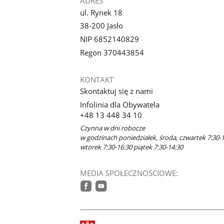
ADRES
ul. Rynek 18
38-200 Jasło
NIP 6852140829
Regon 370443854
KONTAKT
Skontaktuj się z nami
Infolinia dla Obywatela
+48 13 448 34 10
Czynna w dni robocze
w godzinach poniedziałek, środa, czwartek 7:30-1
wtorek 7:30-16:30 piątek 7:30-14:30
MEDIA SPOŁECZNOŚCIOWE:
facebook
youtube