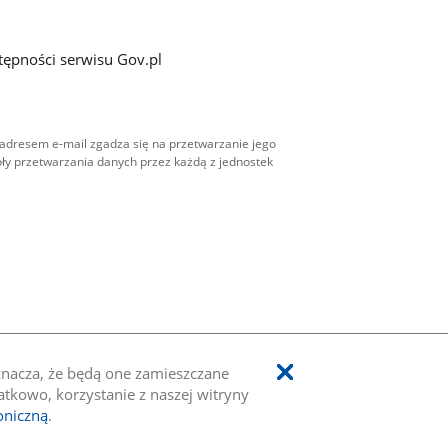
tępności serwisu Gov.pl
adresem e-mail zgadza się na przetwarzanie jego
ły przetwarzania danych przez każdą z jednostek
oznacza, że będą one zamieszczane
kowo, korzystanie z naszej witryny
oniczną
.