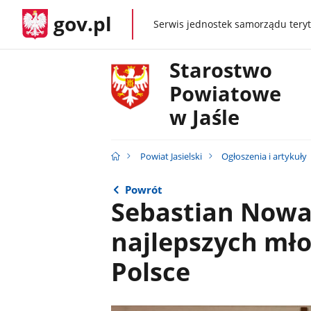
gov.pl
Serwis jednostek samorządu teryt
gov.pl
Starostwo
Powiatowe
w Jaśle
Powiat Jasielski
Ogłoszenia i artykuły
Powrót
Sebastian Nowa
najlepszych mł
Polsce