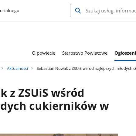
orialnego
O powiecie
Starostwo Powiatowe
Ogłoszeni
Aktualności
Sebastian Nowak z ZSUiS wśród najlepszych młodych c
k z ZSUiS wśród
odych cukierników w