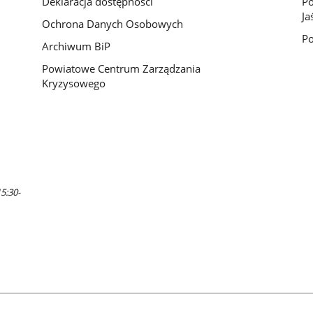
Deklaracja dostępności
Po
Ja
Ochrona Danych Osobowych
Po
Archiwum BiP
Powiatowe Centrum Zarządzania
Kryzysowego
5:30-