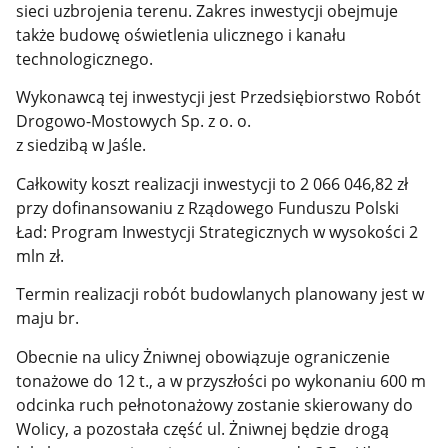
sieci uzbrojenia terenu. Zakres inwestycji obejmuje
także budowę oświetlenia ulicznego i kanału
technologicznego.
Wykonawcą tej inwestycji jest Przedsiębiorstwo Robót
Drogowo-Mostowych Sp. z o. o.
z siedzibą w Jaśle.
Całkowity koszt realizacji inwestycji to 2 066 046,82 zł
przy dofinansowaniu z Rządowego Funduszu Polski
Ład: Program Inwestycji Strategicznych w wysokości 2
mln zł.
Termin realizacji robót budowlanych planowany jest w
maju br.
Obecnie na ulicy Żniwnej obowiązuje ograniczenie
tonażowe do 12 t., a w przyszłości po wykonaniu 600 m
odcinka ruch pełnotonażowy zostanie skierowany do
Wolicy, a pozostała część ul. Żniwnej będzie drogą