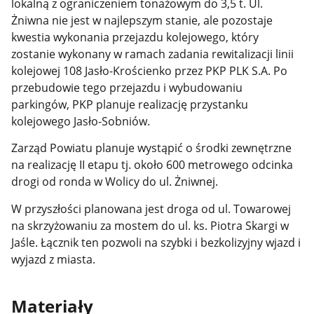
lokalną z ograniczeniem tonażowym do 3,5 t. Ul.
Żniwna nie jest w najlepszym stanie, ale pozostaje
kwestia wykonania przejazdu kolejowego, który
zostanie wykonany w ramach zadania rewitalizacji linii
kolejowej 108 Jasło-Krościenko przez PKP PLK S.A. Po
przebudowie tego przejazdu i wybudowaniu
parkingów, PKP planuje realizację przystanku
kolejowego Jasło-Sobniów.
Zarząd Powiatu planuje wystąpić o środki zewnętrzne
na realizację II etapu tj. około 600 metrowego odcinka
drogi od ronda w Wolicy do ul. Żniwnej.
W przyszłości planowana jest droga od ul. Towarowej
na skrzyżowaniu za mostem do ul. ks. Piotra Skargi w
Jaśle. Łącznik ten pozwoli na szybki i bezkolizyjny wjazd i
wyjazd z miasta.
Materiały