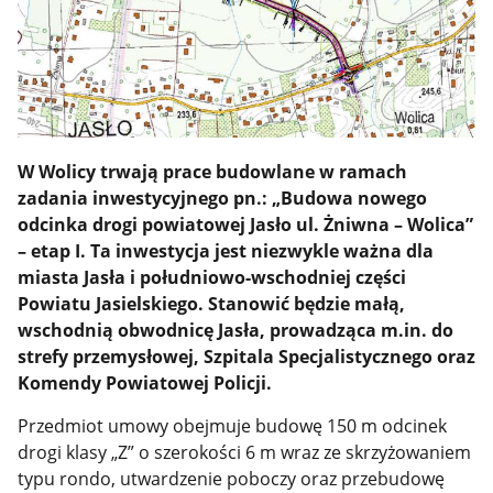
W Wolicy trwają prace budowlane w ramach
zadania inwestycyjnego pn.: „Budowa nowego
odcinka drogi powiatowej Jasło ul. Żniwna – Wolica”
– etap I. Ta inwestycja jest niezwykle ważna dla
miasta Jasła i południowo-wschodniej części
Powiatu Jasielskiego. Stanowić będzie małą,
wschodnią obwodnicę Jasła, prowadząca m.in. do
strefy przemysłowej, Szpitala Specjalistycznego oraz
Komendy Powiatowej Policji.
Przedmiot umowy obejmuje budowę 150 m odcinek
drogi klasy „Z” o szerokości 6 m wraz ze skrzyżowaniem
typu rondo, utwardzenie poboczy oraz przebudowę