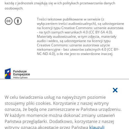
każdą z jednostek znajdują się w ich politykach przetwarzania danych
osobowych.
Treści tekstowe publikowane w serwisie (z
wyłączeniem treści audiowizualnych), są udostępniane
na licencji typu Creative Commons: uznanie autorstwa
- na tych samych warunkach 4.0 (CC BY-SA 4.0).
Materiały audiowizualne, w tym zdjęcia, materiały
audio i wideo, są udostępniane na licencji typu
Creative Commons: uznanie autorstwa użycie
niekomercyjne - bez utworów zależnych 4.0 (CC BY-
NC-ND 4.0), o ile nie jest to stwierdzone inaczej.
W celu świadczenia usług na najwyższym poziomie
stosujemy pliki cookies. Korzystanie z naszej witryny
oznacza, że będą one zamieszczane w Państwa urządzeniu.
W każdym momencie można dokonać zmiany ustawień
Państwa przeglądarki. Dodatkowo, korzystanie z naszej
witryny oznacza akceptację przez Państwa
klauzuli