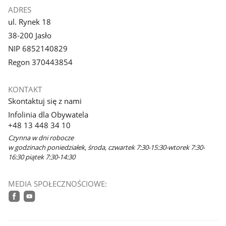
ADRES
ul. Rynek 18
38-200 Jasło
NIP 6852140829
Regon 370443854
KONTAKT
Skontaktuj się z nami
Infolinia dla Obywatela
+48 13 448 34 10
Czynna w dni robocze
w godzinach poniedziałek, środa, czwartek 7:30-15:30-wtorek 7:30-
16:30 piątek 7:30-14:30
MEDIA SPOŁECZNOŚCIOWE:
facebook
youtube