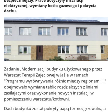
bezpieczniejszy. Prace dotyczyły instalacji
elektrycznej, wymiany kotła gazowego i pokrycia
dachu.
Zadanie „Modernizacji budynku użytkowanego przez
Warsztat Terapii Zajęciowej w Jaśle w ramach
"Programu wyrównywania różnic między regionami III"
obejmowało wymianę tablic rozdzielczych z liniami
zasilającymi oraz wykonanie nowych instalacji w
pomieszczeniu warsztatu/kotłowni.
Dach budynku został pokryty papą termozgrzewalną a