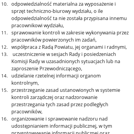
odpowiedzialność materialna za wyposażenie i
sprzęt techniczno-biurowy wydziału, o ile
odpowiedzialność ta nie została przypisana innemu
pracownikowi wydziału,
sprawowanie kontroli w zakresie wykonywania przez
pracowników powierzonych im zadań,
współpraca z Radą Powiatu, jej organami i radnymi,
uczestniczenie w sesjach Rady i posiedzeniach
Komisji Rady w uzasadnionych sytuacjach lub na
zaproszenie Przewodniczącego,
udzielanie rzetelnej informacji organom
kontrolnym,
przestrzeganie zasad ustanowionych w systemie
kontroli zarządczej oraz nadzorowanie
przestrzegania tych zasad przez podległych
pracowników,
organizowanie i sprawowanie nadzoru nad
udostępnianiem informacji publicznej, w tym
przygotowywanie informacji publicznej oraz