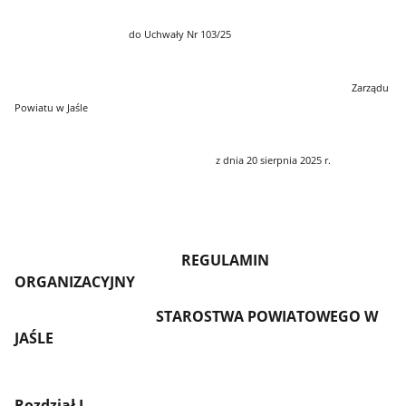
do Uchwały Nr 103/25
Zarządu
Powiatu w Jaśle
z dnia 20 sierpnia 2025 r.
REGULAMIN
ORGANIZACYJNY
STAROSTWA POWIATOWEGO W
JAŚLE
Rozdział I