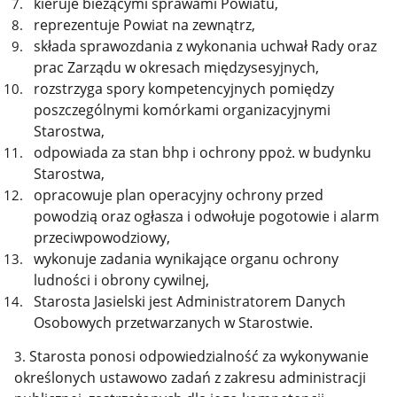
kieruje bieżącymi sprawami Powiatu,
reprezentuje Powiat na zewnątrz,
składa sprawozdania z wykonania uchwał Rady oraz
prac Zarządu w okresach międzysesyjnych,
rozstrzyga spory kompetencyjnych pomiędzy
poszczególnymi komórkami organizacyjnymi
Starostwa,
odpowiada za stan bhp i ochrony ppoż. w budynku
Starostwa,
opracowuje plan operacyjny ochrony przed
powodzią oraz ogłasza i odwołuje pogotowie i alarm
przeciwpowodziowy,
wykonuje zadania wynikające organu ochrony
ludności i obrony cywilnej,
Starosta Jasielski jest Administratorem Danych
Osobowych przetwarzanych w Starostwie.
Starosta ponosi odpowiedzialność za wykonywanie
3.
określonych ustawowo zadań z zakresu administracji