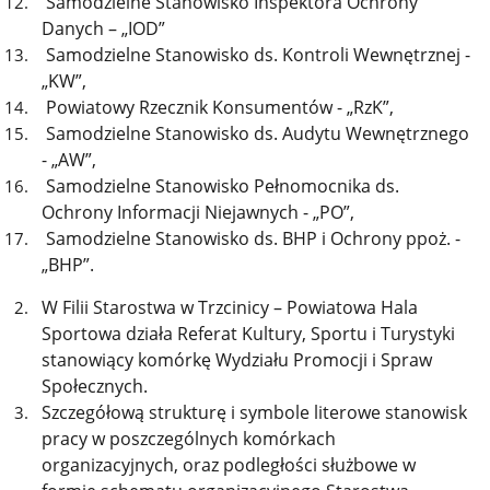
Samodzielne Stanowisko Inspektora Ochrony
Danych – „IOD”
Samodzielne Stanowisko ds. Kontroli Wewnętrznej -
„KW”,
Powiatowy Rzecznik Konsumentów - „RzK”,
Samodzielne Stanowisko ds. Audytu Wewnętrznego
- „AW”,
Samodzielne Stanowisko Pełnomocnika ds.
Ochrony Informacji Niejawnych - „PO”,
Samodzielne Stanowisko ds. BHP i Ochrony ppoż. -
„BHP”.
W Filii Starostwa w Trzcinicy – Powiatowa Hala
Sportowa działa Referat Kultury, Sportu i Turystyki
stanowiący komórkę Wydziału Promocji i Spraw
Społecznych.
Szczegółową strukturę i symbole literowe stanowisk
pracy w poszczególnych komórkach
organizacyjnych, oraz podległości służbowe w