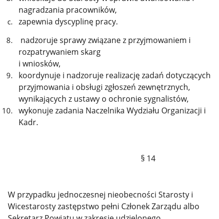
nagradzania pracowników,
zapewnia dyscyplinę pracy.
nadzoruje sprawy związane z przyjmowaniem i
rozpatrywaniem skarg
i wniosków,
koordynuje i nadzoruje realizację zadań dotyczących
przyjmowania i obsługi zgłoszeń zewnętrznych,
wynikających z ustawy o ochronie sygnalistów,
wykonuje zadania Naczelnika Wydziału Organizacji i
Kadr.
§ 14
W przypadku jednoczesnej nieobecności Starosty i
Wicestarosty zastępstwo pełni Członek Zarządu albo
Sekretarz Powiatu w zakresie udzielonego