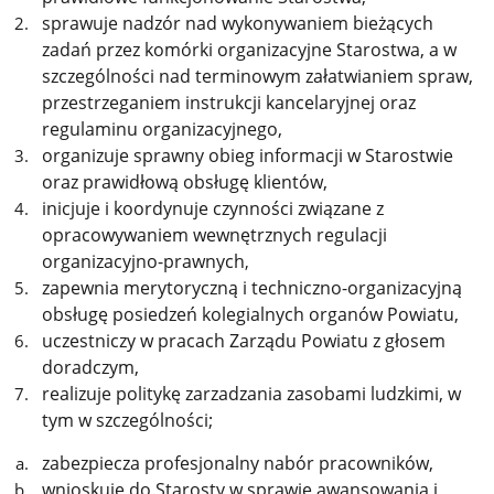
sprawuje nadzór nad wykonywaniem bieżących
zadań przez komórki organizacyjne Starostwa, a w
szczególności nad terminowym załatwianiem spraw,
przestrzeganiem instrukcji kancelaryjnej oraz
regulaminu organizacyjnego,
organizuje sprawny obieg informacji w Starostwie
oraz prawidłową obsługę klientów,
inicjuje i koordynuje czynności związane z
opracowywaniem wewnętrznych regulacji
organizacyjno-prawnych
,
zapewnia merytoryczną i techniczno-organizacyjną
obsługę posiedzeń kolegialnych organów Powiatu,
uczestniczy w pracach Zarządu Powiatu z głosem
doradczym,
realizuje politykę zarzadzania zasobami ludzkimi, w
tym w szczególności;
zabezpiecza profesjonalny nabór pracowników,
wnioskuje do Starosty w sprawie awansowania i