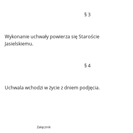
§ 3
Wykonanie uchwały powierza się Staroście
Jasielskiemu.
§ 4
Uchwala wchodzi w życie z dniem podjęcia.
Załącznik