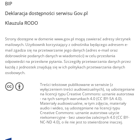
BIP
Deklaracja dostępności serwisu Gov.pl
Klauzula RODO
Strony dostępne w domenie www.gov.pl mogą zawierać adresy skrzynek
mailowych. Użytkownik korzystający z odnośnika będącego adresem e-
mail zgadza się na przetwarzanie jego danych (adres e-mail oraz
dobrowolnie podanych danych w wiadomości) w celu przesłania
odpowiedzi na przesłane pytania. Szczegóły przetwarzania danych przez
każdą z jednostek znajdują się w ich politykach przetwarzania danych
osobowych.
Treści tekstowe publikowane w serwisie (z
wyłączeniem treści audiowizualnych), są udostępniane
na licencji typu Creative Commons: uznanie autorstwa
- na tych samych warunkach 4.0 (CC BY-SA 4.0).
Materiały audiowizualne, w tym zdjęcia, materiały
audio i wideo, są udostępniane na licencji typu
Creative Commons: uznanie autorstwa użycie
niekomercyjne - bez utworów zależnych 4.0 (CC BY-
NC-ND 4.0), o ile nie jest to stwierdzone inaczej.