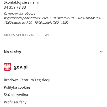
Skontaktuj się z nami
34 359 78 33
Czynna w dni robocze
w godzinach poniedziałek: 7:00 - 15:00 wtorek: 8:00 - 16:00 środa: 7:00 -
15:00 czwartek: 7:00 - 15:00 piątek: 7:00 - 15:00-
MEDIA SPOŁECZNOŚCIOWE:
Na skróty
stopka
Strona
gov.pl
gov.pl
główna
Rządowe Centrum Legislacji
Polityka cookies
Służba cywilna
Profil zaufany