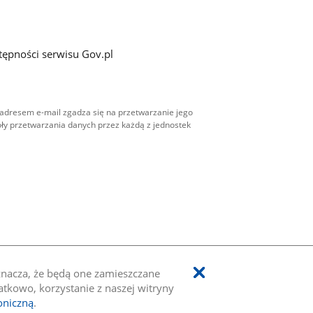
tępności serwisu Gov.pl
adresem e-mail zgadza się na przetwarzanie jego
ły przetwarzania danych przez każdą z jednostek
oznacza, że będą one zamieszczane
kowo, korzystanie z naszej witryny
oniczną
.