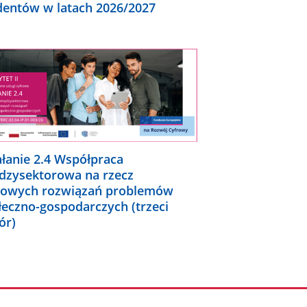
dentów w latach 2026/2027
ałanie 2.4 Współpraca
dzysektorowa na rzecz
rowych rozwiązań problemów
łeczno-gospodarczych (trzeci
ór)