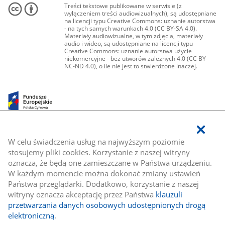
Treści tekstowe publikowane w serwisie (z
wyłączeniem treści audiowizualnych), są udostępniane
na licencji typu Creative Commons: uznanie autorstwa
- na tych samych warunkach 4.0 (CC BY-SA 4.0).
Materiały audiowizualne, w tym zdjęcia, materiały
audio i wideo, są udostępniane na licencji typu
Creative Commons: uznanie autorstwa użycie
niekomercyjne - bez utworów zależnych 4.0 (CC BY-
NC-ND 4.0), o ile nie jest to stwierdzone inaczej.
W celu świadczenia usług na najwyższym poziomie
stosujemy pliki cookies. Korzystanie z naszej witryny
oznacza, że będą one zamieszczane w Państwa urządzeniu.
W każdym momencie można dokonać zmiany ustawień
Państwa przeglądarki. Dodatkowo, korzystanie z naszej
witryny oznacza akceptację przez Państwa
klauzuli
przetwarzania danych osobowych udostępnionych drogą
elektroniczną
.