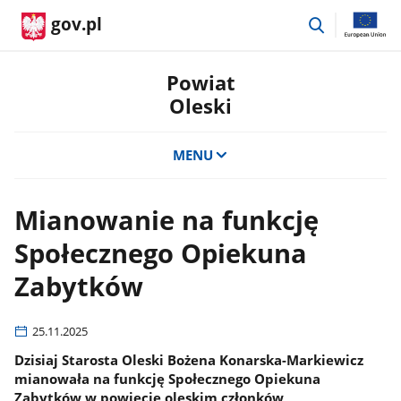
przejdź
gov.pl
do
wyszukiwar
Powiat
Oleski
MENU
Mianowanie na funkcję
Społecznego Opiekuna
Zabytków
25.11.2025
Dzisiaj Starosta Oleski Bożena Konarska-Markiewicz
mianowała na funkcję Społecznego Opiekuna
Zabytków w powiecie oleskim członków