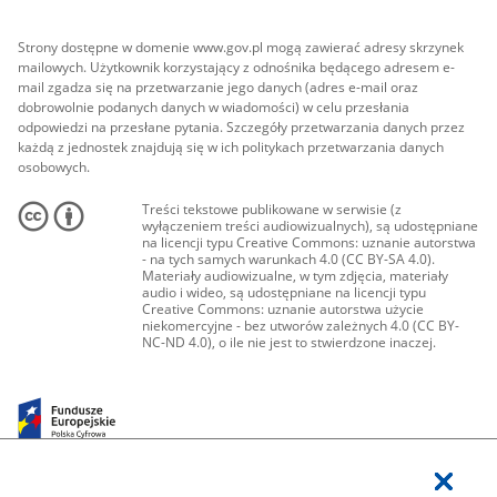
Strony dostępne w domenie www.gov.pl mogą zawierać adresy skrzynek
mailowych. Użytkownik korzystający z odnośnika będącego adresem e-
mail zgadza się na przetwarzanie jego danych (adres e-mail oraz
dobrowolnie podanych danych w wiadomości) w celu przesłania
odpowiedzi na przesłane pytania. Szczegóły przetwarzania danych przez
każdą z jednostek znajdują się w ich politykach przetwarzania danych
osobowych.
Treści tekstowe publikowane w serwisie (z
wyłączeniem treści audiowizualnych), są udostępniane
na licencji typu Creative Commons: uznanie autorstwa
- na tych samych warunkach 4.0 (CC BY-SA 4.0).
Materiały audiowizualne, w tym zdjęcia, materiały
audio i wideo, są udostępniane na licencji typu
Creative Commons: uznanie autorstwa użycie
niekomercyjne - bez utworów zależnych 4.0 (CC BY-
NC-ND 4.0), o ile nie jest to stwierdzone inaczej.