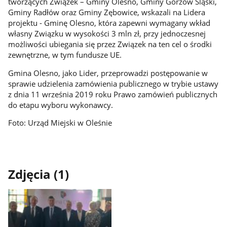
tworzących Związek – Gminy Olesno, Gminy Gorzów Śląski,
Gminy Radłów oraz Gminy Zębowice, wskazali na Lidera
projektu - Gminę Olesno, która zapewni wymagany wkład
własny Związku w wysokości 3 mln zł, przy jednoczesnej
możliwości ubiegania się przez Związek na ten cel o środki
zewnętrzne, w tym fundusze UE.
Gmina Olesno, jako Lider, przeprowadzi postępowanie w
sprawie udzielenia zamówienia publicznego w trybie ustawy
z dnia 11 września 2019 roku Prawo zamówień publicznych
do etapu wyboru wykonawcy.
Foto: Urząd Miejski w Oleśnie
Zdjęcia (1)