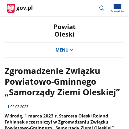
przejdź
gov.pl
do
wyszukiwar
Powiat
Oleski
MENU
Zgromadzenie Związku
Powiatowo-Gminnego
„Samorządy Ziemi Oleskiej”
02.03.2023
W środę, 1 marca 2023 r. Starosta Oleski Roland
Fabianek uczestniczył w Zgromadzeniu Związku
Powiatowo-Gminnego „Samorządy Ziemi Oleskiej”,