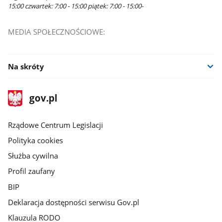
15:00 czwartek: 7:00 - 15:00 piątek: 7:00 - 15:00-
MEDIA SPOŁECZNOŚCIOWE:
Na skróty
stopka
Strona
gov.pl
gov.pl
główna
Rządowe Centrum Legislacji
Polityka cookies
Służba cywilna
Profil zaufany
BIP
Deklaracja dostępności serwisu Gov.pl
Klauzula RODO