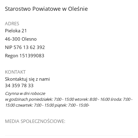
stopka
Starostwo Powiatowe w Oleśnie
ADRES
Pieloka 21
46-300 Olesno
NIP 576 13 62 392
Regon 151399083
KONTAKT
Skontaktuj się z nami
34 359 78 33
Czynna w dni robocze
w godzinach poniedziałek: 7:00 - 15:00 wtorek: 8:00 - 16:00 środa: 7:00 -
15:00 czwartek: 7:00 - 15:00 piątek: 7:00 - 15:00-
MEDIA SPOŁECZNOŚCIOWE: