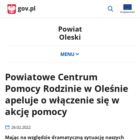
przejdź
gov.pl
do
wyszukiwar
Powiat
Oleski
MENU
Powiatowe Centrum
Pomocy Rodzinie w Oleśnie
apeluje o włączenie się w
akcję pomocy
26.02.2022
Mając na względzie dramatyczną sytuację naszych