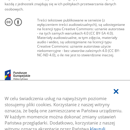
każdą z jednostek znajdują się w ich politykach przetwarzania danych
osobowych.
Treści tekstowe publikowane w serwisie (z
wyłączeniem treści audiowizualnych), są udostępniane
na licencji typu Creative Commons: uznanie autorstwa
- na tych samych warunkach 4.0 (CC BY-SA 4.0).
Materiały audiowizualne, w tym zdjęcia, materiały
audio i wideo, są udostępniane na licencji typu
Creative Commons: uznanie autorstwa użycie
niekomercyjne - bez utworów zależnych 4.0 (CC BY-
NC-ND 4.0), o ile nie jest to stwierdzone inaczej.
W celu świadczenia usług na najwyższym poziomie
stosujemy pliki cookies. Korzystanie z naszej witryny
oznacza, że będą one zamieszczane w Państwa urządzeniu.
W każdym momencie można dokonać zmiany ustawień
Państwa przeglądarki. Dodatkowo, korzystanie z naszej
witryny oznacza akceptację przez Państwa
klauzuli