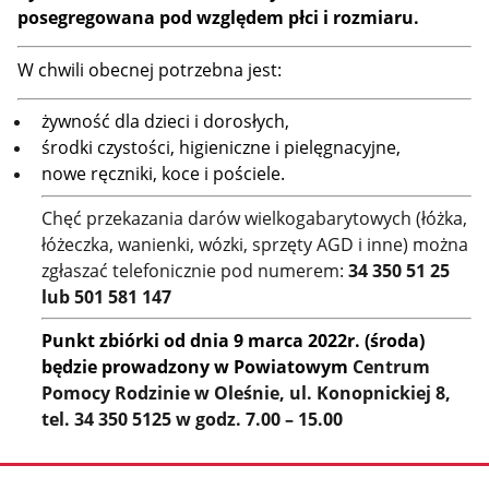
posegregowana pod względem płci i rozmiaru.
W chwili obecnej potrzebna jest:
żywność dla dzieci i dorosłych,
środki czystości, higieniczne i pielęgnacyjne,
nowe ręczniki, koce i pościele.
Chęć przekazania darów wielkogabarytowych (łóżka,
łóżeczka, wanienki, wózki, sprzęty AGD i inne) można
zgłaszać telefonicznie pod numerem:
34 350 51 25
lub 501 581 147
Punkt zbiórki od dnia
9 marca 2022r. (środa)
będzie prowadzony
w Powiatowym
Centrum
Pomocy Rodzinie w Oleśnie, ul. Konopnickiej 8,
tel. 34 350 5125
w godz. 7.00 – 15.00