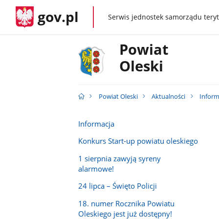
gov.pl
Serwis jednostek samorządu teryt
gov.pl
Powiat
Oleski
Powiat Oleski
Aktualności
Inform
Informacja
Konkurs Start-up powiatu oleskiego
1 sierpnia zawyją syreny
alarmowe!
24 lipca – Święto Policji
18. numer Rocznika Powiatu
Oleskiego jest już dostępny!