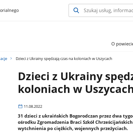
orialnego
O powieci
acje
Dzieci z Ukrainy spędzają czas na koloniach w Uszycach
Dzieci z Ukrainy spęd
koloniach w Uszycac
11.08.2022
31 dzieci z ukraińskich Bogorodczan przez dwa ty
ośrodku Zgromadzenia Braci Szkół Chrześcijańskich
wytchnienia po ciężkich, wojennych przeżyciach.