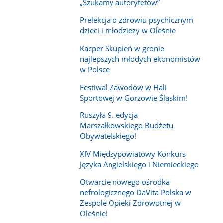
„Szukamy autorytetów”
Prelekcja o zdrowiu psychicznym
dzieci i młodzieży w Oleśnie
Kacper Skupień w gronie
najlepszych młodych ekonomistów
w Polsce
Festiwal Zawodów w Hali
Sportowej w Gorzowie Śląskim!
Ruszyła 9. edycja
Marszałkowskiego Budżetu
Obywatelskiego!
XIV Międzypowiatowy Konkurs
Języka Angielskiego i Niemieckiego
Otwarcie nowego ośrodka
nefrologicznego DaVita Polska w
Zespole Opieki Zdrowotnej w
Oleśnie!