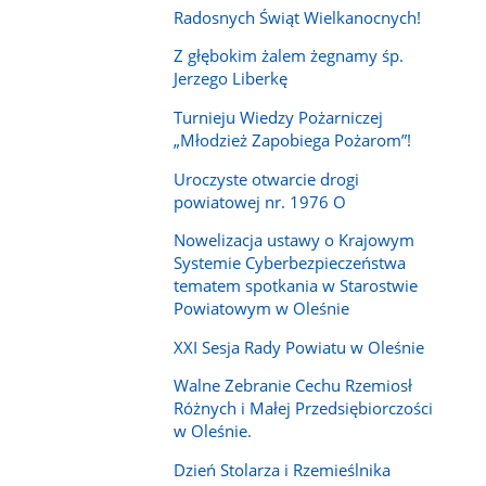
Radosnych Świąt Wielkanocnych!
Z głębokim żalem żegnamy śp.
Jerzego Liberkę
Turnieju Wiedzy Pożarniczej
„Młodzież Zapobiega Pożarom”!
Uroczyste otwarcie drogi
powiatowej nr. 1976 O
Nowelizacja ustawy o Krajowym
Systemie Cyberbezpieczeństwa
tematem spotkania w Starostwie
Powiatowym w Oleśnie
XXI Sesja Rady Powiatu w Oleśnie
Walne Zebranie Cechu Rzemiosł
Różnych i Małej Przedsiębiorczości
w Oleśnie.
Dzień Stolarza i Rzemieślnika