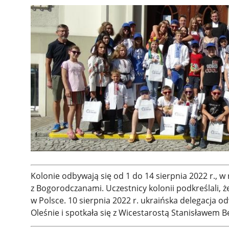
Kolonie odbywają się od 1 do 14 sierpnia 2022 r., 
z Bogorodczanami. Uczestnicy kolonii podkreślali, ż
w Polsce. 10 sierpnia 2022 r. ukraińska delegacja 
Oleśnie i spotkała się z Wicestarostą Stanisławem B