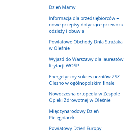
Dzień Mamy
Informacja dla przedsiębiorców –
nowe przepisy dotyczące przewozu
odzieży i obuwia
Powiatowe Obchody Dnia Strażaka
w Oleśnie
Wyjazd do Warszawy dla laureatów
licytacji WOŚP
Energetyczny sukces uczniów ZSZ
Olesno w ogólnopolskim finale
Nowoczesna ortopedia w Zespole
Opieki Zdrowotnej w Oleśnie
Międzynarodowy Dzień
Pielęgniarek
Powiatowy Dzień Europy