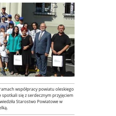
w ramach współpracy powiatu oleskiego
e spotkali się z serdecznym przyjęciem
odwiedziła Starostwo Powiatowe w
elką.