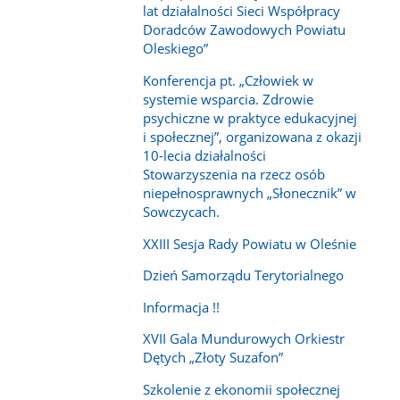
lat działalności Sieci Współpracy
Doradców Zawodowych Powiatu
Oleskiego”
Konferencja pt. „Człowiek w
systemie wsparcia. Zdrowie
psychiczne w praktyce edukacyjnej
i społecznej”, organizowana z okazji
10-lecia działalności
Stowarzyszenia na rzecz osób
niepełnosprawnych „Słonecznik” w
Sowczycach.
XXIII Sesja Rady Powiatu w Oleśnie
Dzień Samorządu Terytorialnego
Informacja !!
XVII Gala Mundurowych Orkiestr
Dętych „Złoty Suzafon”
Szkolenie z ekonomii społecznej