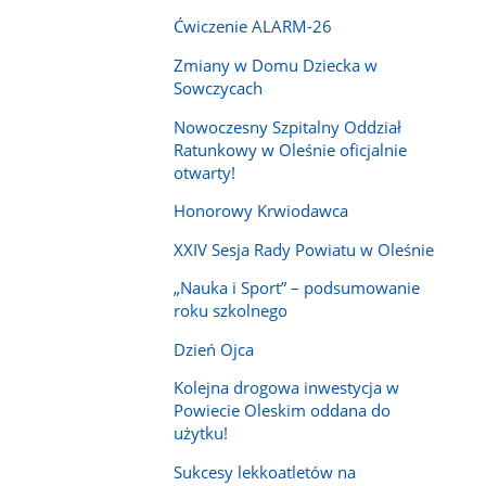
Ćwiczenie ALARM-26
Zmiany w Domu Dziecka w
Sowczycach
Nowoczesny Szpitalny Oddział
Ratunkowy w Oleśnie oficjalnie
otwarty!
Honorowy Krwiodawca
XXIV Sesja Rady Powiatu w Oleśnie
„Nauka i Sport” – podsumowanie
roku szkolnego
Dzień Ojca
Kolejna drogowa inwestycja w
Powiecie Oleskim oddana do
użytku!
Sukcesy lekkoatletów na