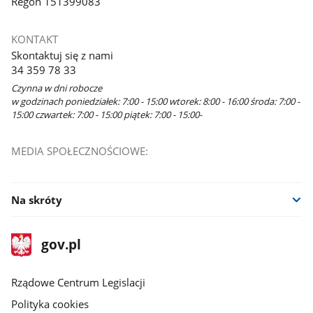
Regon 151399083
KONTAKT
Skontaktuj się z nami
34 359 78 33
Czynna w dni robocze
w godzinach poniedziałek: 7:00 - 15:00 wtorek: 8:00 - 16:00 środa: 7:00 -
15:00 czwartek: 7:00 - 15:00 piątek: 7:00 - 15:00-
MEDIA SPOŁECZNOŚCIOWE:
Na skróty
stopka
Strona
gov.pl
gov.pl
główna
Rządowe Centrum Legislacji
Polityka cookies