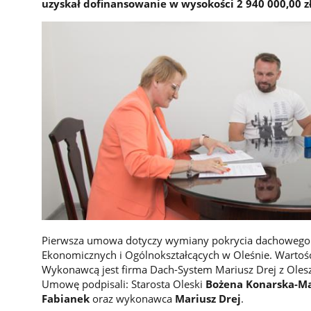
uzyskał dofinansowanie w wysokości 2 940 000,00 z
Pierwsza umowa dotyczy wymiany pokrycia dachowego 
Ekonomicznych i Ogólnokształcących w Oleśnie. Wartość
Wykonawcą jest firma Dach-System Mariusz Drej z Oles
Umowę podpisali: Starosta Oleski
Bożena Konarska-Ma
Fabianek
oraz wykonawca
Mariusz Drej
.