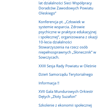
lat działalności Sieci Współpracy
Doradców Zawodowych Powiatu
Oleskiego”
Konferencja pt. „Człowiek w
systemie wsparcia. Zdrowie
psychiczne w praktyce edukacyjnej
i społecznej”, organizowana z okazji
10-lecia działalności
Stowarzyszenia na rzecz osób
niepełnosprawnych „Słonecznik” w
Sowczycach.
XXIII Sesja Rady Powiatu w Oleśnie
Dzień Samorządu Terytorialnego
Informacja !!
XVII Gala Mundurowych Orkiestr
Dętych „Złoty Suzafon”
Szkolenie z ekonomii społecznej