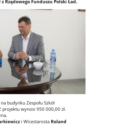
ł z Rządowego Funduszu Polski Ład.
na budynku Zespołu Szkół
 projektu wynosi 950 000,00 zł.
zna.
rkiewicz
i Wicestarosta
Roland