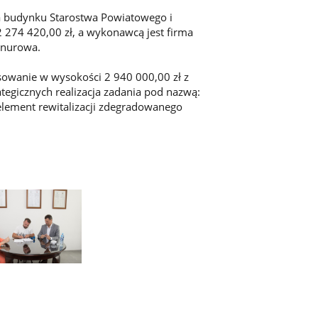
 budynku Starostwa Powiatowego i
 274 420,00 zł, a wykonawcą jest firma
 Knurowa.
nsowanie w wysokości 2 940 000,00 zł z
tegicznych realizacja zadania pod nazwą:
ement rewitalizacji zdegradowanego
e