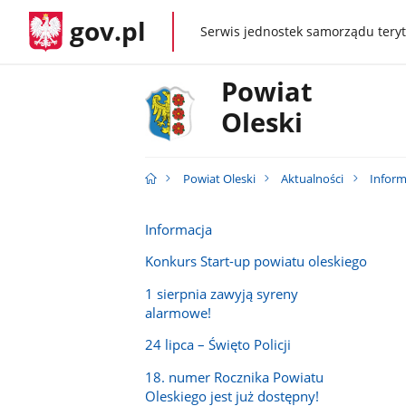
gov.pl
Serwis jednostek samorządu teryt
gov.pl
Powiat
Oleski
Powiat Oleski
Aktualności
Inform
Informacja
Konkurs Start-up powiatu oleskiego
1 sierpnia zawyją syreny
alarmowe!
24 lipca – Święto Policji
18. numer Rocznika Powiatu
Oleskiego jest już dostępny!