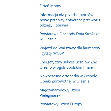
Dzień Mamy
Informacja dla przedsiębiorców –
nowe przepisy dotyczące przewozu
odzieży i obuwia
Powiatowe Obchody Dnia Strażaka
w Oleśnie
Wyjazd do Warszawy dla laureatów
licytacji WOŚP
Energetyczny sukces uczniów ZSZ
Olesno w ogólnopolskim finale
Nowoczesna ortopedia w Zespole
Opieki Zdrowotnej w Oleśnie
Międzynarodowy Dzień
Pielęgniarek
Powiatowy Dzień Europy