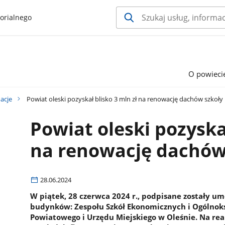
orialnego
O powieci
acje
Powiat oleski pozyskał blisko 3 mln zł na renowację dachów szkoły 
Powiat oleski pozyskał
na renowację dachów 
28.06.2024
W piątek, 28 czerwca 2024 r., podpisane zostały
budynków: Zespołu Szkół Ekonomicznych i Ogólnoks
Powiatowego i Urzędu Miejskiego w Oleśnie. Na rea