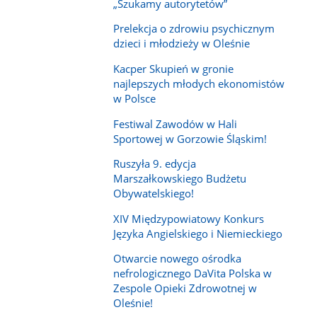
„Szukamy autorytetów”
Prelekcja o zdrowiu psychicznym
dzieci i młodzieży w Oleśnie
Kacper Skupień w gronie
najlepszych młodych ekonomistów
w Polsce
Festiwal Zawodów w Hali
Sportowej w Gorzowie Śląskim!
Ruszyła 9. edycja
Marszałkowskiego Budżetu
Obywatelskiego!
XIV Międzypowiatowy Konkurs
Języka Angielskiego i Niemieckiego
Otwarcie nowego ośrodka
nefrologicznego DaVita Polska w
Zespole Opieki Zdrowotnej w
Oleśnie!