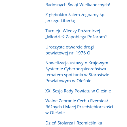
Radosnych Świąt Wielkanocnych!
Z głębokim żalem żegnamy śp.
Jerzego Liberkę
Turnieju Wiedzy Pożarniczej
„Młodzież Zapobiega Pożarom”!
Uroczyste otwarcie drogi
powiatowej nr. 1976 O
Nowelizacja ustawy o Krajowym
Systemie Cyberbezpieczeństwa
tematem spotkania w Starostwie
Powiatowym w Oleśnie
XXI Sesja Rady Powiatu w Oleśnie
Walne Zebranie Cechu Rzemiosł
Różnych i Małej Przedsiębiorczości
w Oleśnie.
Dzień Stolarza i Rzemieślnika