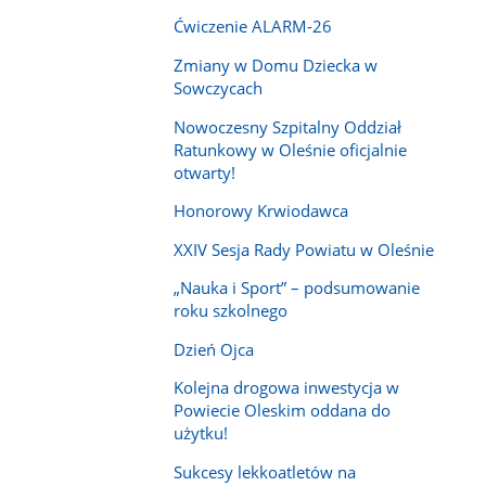
Ćwiczenie ALARM-26
Zmiany w Domu Dziecka w
Sowczycach
Nowoczesny Szpitalny Oddział
Ratunkowy w Oleśnie oficjalnie
otwarty!
Honorowy Krwiodawca
XXIV Sesja Rady Powiatu w Oleśnie
„Nauka i Sport” – podsumowanie
roku szkolnego
Dzień Ojca
Kolejna drogowa inwestycja w
Powiecie Oleskim oddana do
użytku!
Sukcesy lekkoatletów na