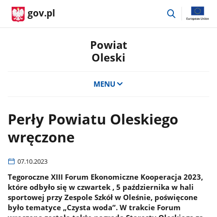
przejdź
gov.pl
do
wyszukiwar
Powiat
Oleski
MENU
Perły Powiatu Oleskiego
wręczone
07.10.2023
Tegoroczne XIII Forum Ekonomiczne Kooperacja 2023,
które odbyło się w czwartek , 5 października w hali
sportowej przy Zespole Szkół w Oleśnie, poświęcone
było tematyce „Czysta woda”. W trakcie Forum