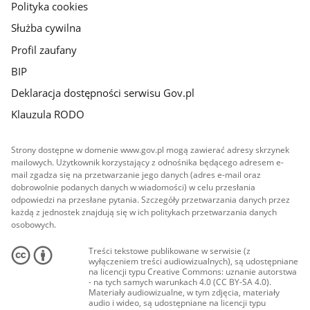
Polityka cookies
Służba cywilna
Profil zaufany
BIP
Deklaracja dostępności serwisu Gov.pl
Klauzula RODO
Strony dostępne w domenie www.gov.pl mogą zawierać adresy skrzynek
mailowych. Użytkownik korzystający z odnośnika będącego adresem e-
mail zgadza się na przetwarzanie jego danych (adres e-mail oraz
dobrowolnie podanych danych w wiadomości) w celu przesłania
odpowiedzi na przesłane pytania. Szczegóły przetwarzania danych przez
każdą z jednostek znajdują się w ich politykach przetwarzania danych
osobowych.
Treści tekstowe publikowane w serwisie (z
wyłączeniem treści audiowizualnych), są udostępniane
na licencji typu Creative Commons: uznanie autorstwa
- na tych samych warunkach 4.0 (CC BY-SA 4.0).
Materiały audiowizualne, w tym zdjęcia, materiały
audio i wideo, są udostępniane na licencji typu