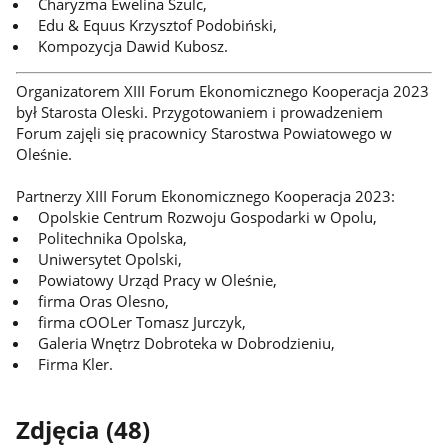
Charyzma Ewelina Szulc,
Edu & Equus Krzysztof Podobiński,
Kompozycja Dawid Kubosz.
Organizatorem XIII Forum Ekonomicznego Kooperacja 2023
był Starosta Oleski. Przygotowaniem i prowadzeniem
Forum zajęli się pracownicy Starostwa Powiatowego w
Oleśnie.
Partnerzy XIII Forum Ekonomicznego Kooperacja 2023:
Opolskie Centrum Rozwoju Gospodarki w Opolu,
Politechnika Opolska,
Uniwersytet Opolski,
Powiatowy Urząd Pracy w Oleśnie,
firma Oras Olesno,
firma cOOLer Tomasz Jurczyk,
Galeria Wnętrz Dobroteka w Dobrodzieniu,
Firma Kler.
Zdjęcia (48)