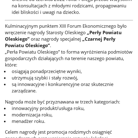
na konsultacjach z młodymi rodzicami, propagowaniu
idei bliskości i uwagi na dziecko.
Kulminacyjnym punktem XIII Forum Ekonomicznego było
wręczenie nagrody Starosty Oleskiego
„Perły Powiatu
Oleskiego”
oraz nagrody specjalnej
„Czarnej Perły
Powiatu Oleskiego”
.
„Perła Powiatu Oleskiego” to forma wyróżnienia podmiotów
gospodarczych działających na terenie naszego powiatu,
które:
osiągają ponadprzeciętne wyniki,
utrzymują szybki i stały rozwój,
są innowacyjne i konkurencyjne oraz skutecznie
zarządzane.
Nagroda może być przyznawana w trzech kategoriach:
innowacyjny produkt/usługa roku,
modernizacja roku,
menadżer roku.
Celem nagrody jest promocja rodzimych osiągnięć