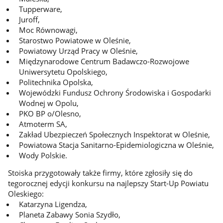
Tupperware,
Juroff,
Moc Równowagi,
Starostwo Powiatowe w Oleśnie,
Powiatowy Urząd Pracy w Oleśnie,
Międzynarodowe Centrum Badawczo-Rozwojowe
Uniwersytetu Opolskiego,
Politechnika Opolska,
Wojewódzki Fundusz Ochrony Środowiska i Gospodarki
Wodnej w Opolu,
PKO BP o/Olesno,
Atmoterm SA,
Zakład Ubezpieczeń Społecznych Inspektorat w Oleśnie,
Powiatowa Stacja Sanitarno-Epidemiologiczna w Oleśnie,
Wody Polskie.
Stoiska przygotowały także firmy, które zgłosiły się do
tegorocznej edycji konkursu na najlepszy Start-Up Powiatu
Oleskiego:
Katarzyna Ligendza,
Planeta Zabawy Sonia Szydło,