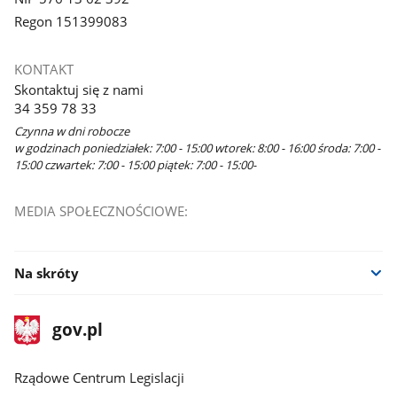
Regon 151399083
KONTAKT
Skontaktuj się z nami
34 359 78 33
Czynna w dni robocze
w godzinach poniedziałek: 7:00 - 15:00 wtorek: 8:00 - 16:00 środa: 7:00 -
15:00 czwartek: 7:00 - 15:00 piątek: 7:00 - 15:00-
MEDIA SPOŁECZNOŚCIOWE:
Na skróty
stopka
Strona
gov.pl
gov.pl
główna
Rządowe Centrum Legislacji