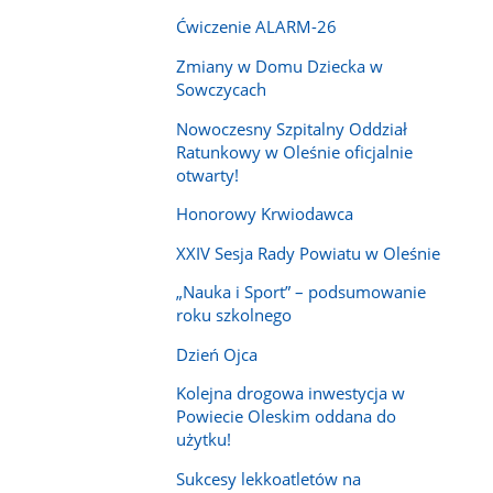
Ćwiczenie ALARM-26
Zmiany w Domu Dziecka w
Sowczycach
Nowoczesny Szpitalny Oddział
Ratunkowy w Oleśnie oficjalnie
otwarty!
Honorowy Krwiodawca
XXIV Sesja Rady Powiatu w Oleśnie
„Nauka i Sport” – podsumowanie
roku szkolnego
Dzień Ojca
Kolejna drogowa inwestycja w
Powiecie Oleskim oddana do
użytku!
Sukcesy lekkoatletów na