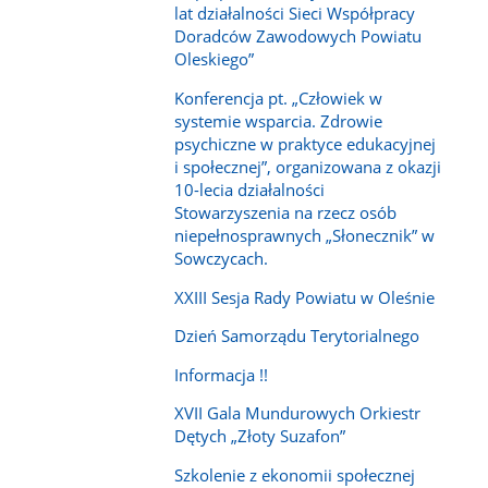
lat działalności Sieci Współpracy
Doradców Zawodowych Powiatu
Oleskiego”
Konferencja pt. „Człowiek w
systemie wsparcia. Zdrowie
psychiczne w praktyce edukacyjnej
i społecznej”, organizowana z okazji
10-lecia działalności
Stowarzyszenia na rzecz osób
niepełnosprawnych „Słonecznik” w
Sowczycach.
XXIII Sesja Rady Powiatu w Oleśnie
Dzień Samorządu Terytorialnego
Informacja !!
XVII Gala Mundurowych Orkiestr
Dętych „Złoty Suzafon”
Szkolenie z ekonomii społecznej