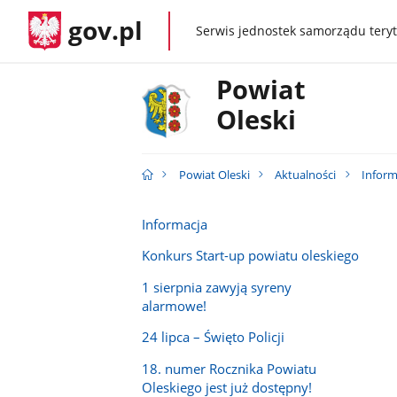
gov.pl
Serwis jednostek samorządu teryt
gov.pl
Powiat
Oleski
Powiat Oleski
Aktualności
Inform
Informacja
Konkurs Start-up powiatu oleskiego
1 sierpnia zawyją syreny
alarmowe!
24 lipca – Święto Policji
18. numer Rocznika Powiatu
Oleskiego jest już dostępny!