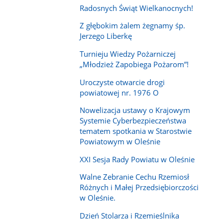
Radosnych Świąt Wielkanocnych!
Z głębokim żalem żegnamy śp.
Jerzego Liberkę
Turnieju Wiedzy Pożarniczej
„Młodzież Zapobiega Pożarom”!
Uroczyste otwarcie drogi
powiatowej nr. 1976 O
Nowelizacja ustawy o Krajowym
Systemie Cyberbezpieczeństwa
tematem spotkania w Starostwie
Powiatowym w Oleśnie
XXI Sesja Rady Powiatu w Oleśnie
Walne Zebranie Cechu Rzemiosł
Różnych i Małej Przedsiębiorczości
w Oleśnie.
Dzień Stolarza i Rzemieślnika