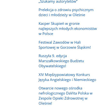
„Szukamy autorytetów”
Prelekcja o zdrowiu psychicznym
dzieci i młodzieży w Oleśnie
Kacper Skupień w gronie
najlepszych młodych ekonomistów
w Polsce
Festiwal Zawodów w Hali
Sportowej w Gorzowie Śląskim!
Ruszyła 9. edycja
Marszałkowskiego Budżetu
Obywatelskiego!
XIV Międzypowiatowy Konkurs
Języka Angielskiego i Niemieckiego
Otwarcie nowego ośrodka
nefrologicznego DaVita Polska w
Zespole Opieki Zdrowotnej w
Oleśnie!