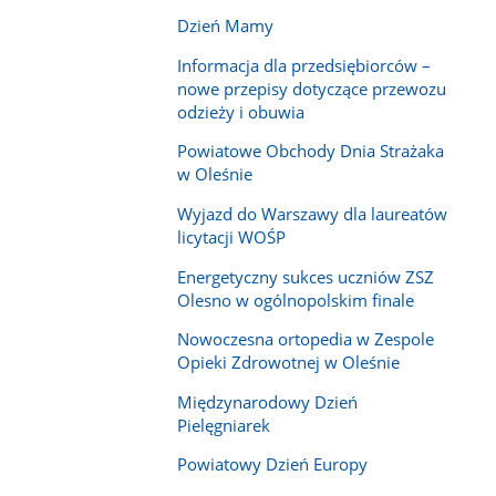
Dzień Mamy
Informacja dla przedsiębiorców –
nowe przepisy dotyczące przewozu
odzieży i obuwia
Powiatowe Obchody Dnia Strażaka
w Oleśnie
Wyjazd do Warszawy dla laureatów
licytacji WOŚP
Energetyczny sukces uczniów ZSZ
Olesno w ogólnopolskim finale
Nowoczesna ortopedia w Zespole
Opieki Zdrowotnej w Oleśnie
Międzynarodowy Dzień
Pielęgniarek
Powiatowy Dzień Europy