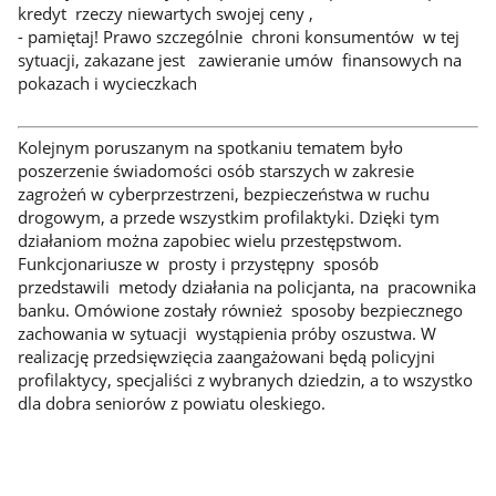
kredyt rzeczy niewartych swojej ceny ,
- pamiętaj! Prawo szczególnie chroni konsumentów w tej
sytuacji, zakazane jest zawieranie umów finansowych na
pokazach i wycieczkach
Kolejnym poruszanym na spotkaniu tematem było
poszerzenie świadomości osób starszych w zakresie
zagrożeń w cyberprzestrzeni, bezpieczeństwa w ruchu
drogowym, a przede wszystkim profilaktyki. Dzięki tym
działaniom można zapobiec wielu przestępstwom.
Funkcjonariusze w prosty i przystępny sposób
przedstawili metody działania na policjanta, na pracownika
banku. Omówione zostały również sposoby bezpiecznego
zachowania w sytuacji wystąpienia próby oszustwa. W
realizację przedsięwzięcia zaangażowani będą policyjni
profilaktycy, specjaliści z wybranych dziedzin, a to wszystko
dla dobra seniorów z powiatu oleskiego.