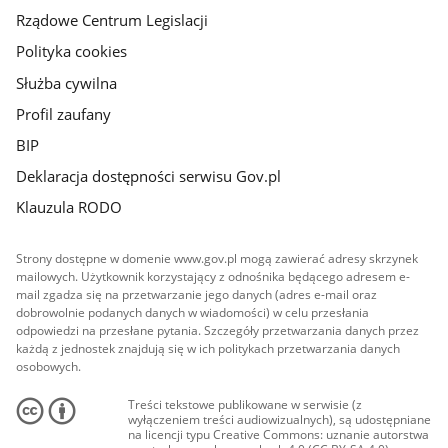
Rządowe Centrum Legislacji
Polityka cookies
Służba cywilna
Profil zaufany
BIP
Deklaracja dostępności serwisu Gov.pl
Klauzula RODO
Strony dostępne w domenie www.gov.pl mogą zawierać adresy skrzynek
mailowych. Użytkownik korzystający z odnośnika będącego adresem e-
mail zgadza się na przetwarzanie jego danych (adres e-mail oraz
dobrowolnie podanych danych w wiadomości) w celu przesłania
odpowiedzi na przesłane pytania. Szczegóły przetwarzania danych przez
każdą z jednostek znajdują się w ich politykach przetwarzania danych
osobowych.
Treści tekstowe publikowane w serwisie (z
wyłączeniem treści audiowizualnych), są udostępniane
na licencji typu Creative Commons: uznanie autorstwa