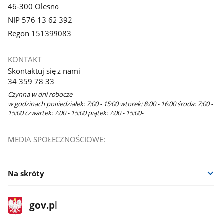
46-300 Olesno
NIP 576 13 62 392
Regon 151399083
KONTAKT
Skontaktuj się z nami
34 359 78 33
Czynna w dni robocze
w godzinach poniedziałek: 7:00 - 15:00 wtorek: 8:00 - 16:00 środa: 7:00 -
15:00 czwartek: 7:00 - 15:00 piątek: 7:00 - 15:00-
MEDIA SPOŁECZNOŚCIOWE:
Na skróty
stopka
Strona
gov.pl
gov.pl
główna