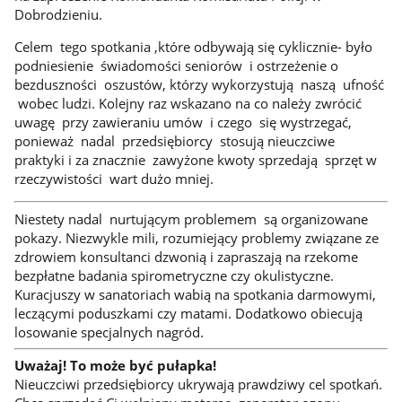
Dobrodzieniu.
Celem tego spotkania ,które odbywają się cyklicznie- było
podniesienie świadomości seniorów i ostrzeżenie o
bezduszności oszustów, którzy wykorzystują naszą ufność
wobec ludzi. Kolejny raz wskazano na co należy zwrócić
uwagę przy zawieraniu umów i czego się wystrzegać,
ponieważ nadal przedsiębiorcy stosują nieuczciwe
praktyki i za znacznie zawyżone kwoty sprzedają sprzęt w
rzeczywistości wart dużo mniej.
Niestety nadal nurtującym problemem są organizowane
pokazy. Niezwykle mili, rozumiejący problemy związane ze
zdrowiem konsultanci dzwonią i zapraszają na rzekome
bezpłatne badania spirometryczne czy okulistyczne.
Kuracjuszy w sanatoriach wabią na spotkania darmowymi,
leczącymi poduszkami czy matami. Dodatkowo obiecują
losowanie specjalnych nagród.
Uważaj! To może być pułapka!
Nieuczciwi przedsiębiorcy ukrywają prawdziwy cel spotkań.