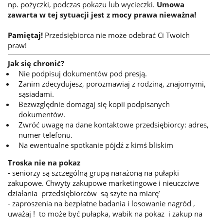
np. pożyczki, podczas pokazu lub wycieczki.
Umowa
zawarta w tej sytuacji jest z mocy prawa nieważna!
Pamiętaj!
Przedsiębiorca nie może odebrać Ci Twoich
praw!
Jak się chronić?
Nie podpisuj dokumentów pod presją.
Zanim zdecydujesz, porozmawiaj z rodziną, znajomymi,
sąsiadami.
Bezwzględnie domagaj się kopii podpisanych
dokumentów.
Zwróć uwagę na dane kontaktowe przedsiębiorcy: adres,
numer telefonu.
Na ewentualne spotkanie pójdź z kimś bliskim
Troska nie na pokaz
- seniorzy są szczególną grupą narażoną na pułapki
zakupowe. Chwyty zakupowe marketingowe i nieuczciwe
działania przedsiębiorców są szyte na miarę’
- zaproszenia na bezpłatne badania i losowanie nagród ,
uważaj ! to może być pułapka, wabik na pokaz i zakup na