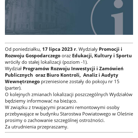
Od poniedziałku,
17 lipca 2023 r
. Wydziały
Promocji i
Rozwoju Gospodarczego
oraz
Edukacji, Kultury i Sportu
wróciły do stałej lokalizacji (poziom -1).
Wydział
Programów Rozwoju Inwestycji i Zamówień
Publicznych oraz Biuro Kontroli, Analiz i Audyty
Wewnętrznego
przeniesione zostały do pokoju nr 15
(parter).
O kolejnych zmianach lokalizacji poszczególnych Wydziałów
będziemy informować na bieżąco.
W związku z trwającymi pracami remontowymi osoby
przebywające w budynku Starostwa Powiatowego w Oleśnie
prosimy o zachowanie szczególnej ostrożności.
Za utrudnienia przepraszamy.