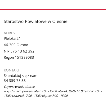
stopka
Starostwo Powiatowe w Oleśnie
ADRES
Pieloka 21
46-300 Olesno
NIP 576 13 62 392
Regon 151399083
KONTAKT
Skontaktuj się z nami
34 359 78 33
Czynna w dni robocze
w godzinach poniedziałek: 7:00 - 15:00 wtorek: 8:00 - 16:00 środa: 7:00 -
15:00 czwartek: 7:00 - 15:00 piątek: 7:00 - 15:00-