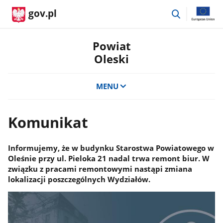
przejdź
gov.pl
do
wyszukiwar
Powiat
Oleski
MENU
Komunikat
Informujemy, że w budynku Starostwa Powiatowego w
Oleśnie przy ul. Pieloka 21 nadal trwa remont biur. W
związku z pracami remontowymi nastąpi zmiana
lokalizacji poszczególnych Wydziałów.