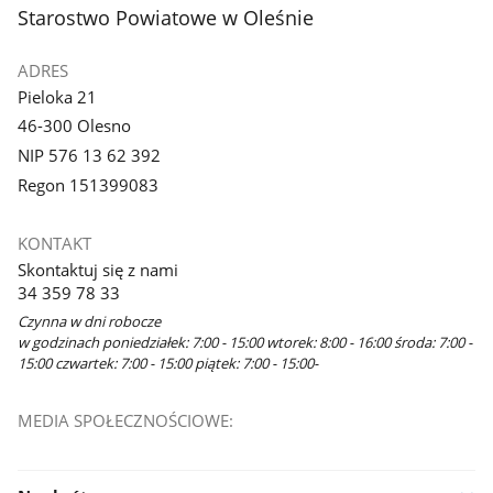
stopka
Starostwo Powiatowe w Oleśnie
ADRES
Pieloka 21
46-300 Olesno
NIP 576 13 62 392
Regon 151399083
KONTAKT
Skontaktuj się z nami
34 359 78 33
Czynna w dni robocze
w godzinach poniedziałek: 7:00 - 15:00 wtorek: 8:00 - 16:00 środa: 7:00 -
15:00 czwartek: 7:00 - 15:00 piątek: 7:00 - 15:00-
MEDIA SPOŁECZNOŚCIOWE: