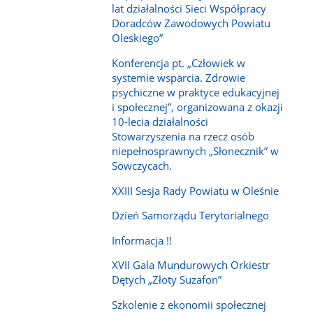
lat działalności Sieci Współpracy
Doradców Zawodowych Powiatu
Oleskiego”
Konferencja pt. „Człowiek w
systemie wsparcia. Zdrowie
psychiczne w praktyce edukacyjnej
i społecznej”, organizowana z okazji
10-lecia działalności
Stowarzyszenia na rzecz osób
niepełnosprawnych „Słonecznik” w
Sowczycach.
XXIII Sesja Rady Powiatu w Oleśnie
Dzień Samorządu Terytorialnego
Informacja !!
XVII Gala Mundurowych Orkiestr
Dętych „Złoty Suzafon”
Szkolenie z ekonomii społecznej