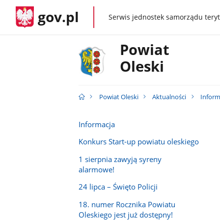
gov.pl
Serwis jednostek samorządu teryt
gov.pl
Powiat
Oleski
Powiat Oleski
Aktualności
Inform
Informacja
Konkurs Start-up powiatu oleskiego
1 sierpnia zawyją syreny
alarmowe!
24 lipca – Święto Policji
18. numer Rocznika Powiatu
Oleskiego jest już dostępny!