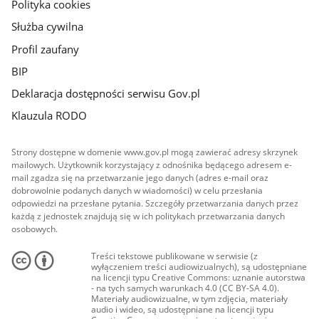
Polityka cookies
Służba cywilna
Profil zaufany
BIP
Deklaracja dostępności serwisu Gov.pl
Klauzula RODO
Strony dostępne w domenie www.gov.pl mogą zawierać adresy skrzynek
mailowych. Użytkownik korzystający z odnośnika będącego adresem e-
mail zgadza się na przetwarzanie jego danych (adres e-mail oraz
dobrowolnie podanych danych w wiadomości) w celu przesłania
odpowiedzi na przesłane pytania. Szczegóły przetwarzania danych przez
każdą z jednostek znajdują się w ich politykach przetwarzania danych
osobowych.
Treści tekstowe publikowane w serwisie (z
wyłączeniem treści audiowizualnych), są udostępniane
na licencji typu Creative Commons: uznanie autorstwa
- na tych samych warunkach 4.0 (CC BY-SA 4.0).
Materiały audiowizualne, w tym zdjęcia, materiały
audio i wideo, są udostępniane na licencji typu