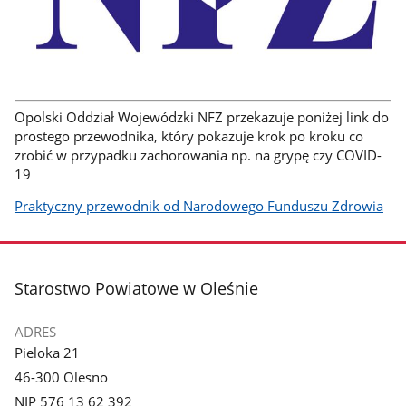
Opolski Oddział Wojewódzki NFZ przekazuje poniżej link do
prostego przewodnika, który pokazuje krok po kroku co
zrobić w przypadku zachorowania np. na grypę czy COVID-
19
Praktyczny przewodnik od Narodowego Funduszu Zdrowia
stopka
Starostwo Powiatowe w Oleśnie
ADRES
Pieloka 21
46-300 Olesno
NIP 576 13 62 392