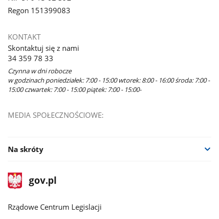
Regon 151399083
KONTAKT
Skontaktuj się z nami
34 359 78 33
Czynna w dni robocze
w godzinach poniedziałek: 7:00 - 15:00 wtorek: 8:00 - 16:00 środa: 7:00 -
15:00 czwartek: 7:00 - 15:00 piątek: 7:00 - 15:00-
MEDIA SPOŁECZNOŚCIOWE:
Na skróty
stopka
Strona
gov.pl
gov.pl
główna
Rządowe Centrum Legislacji