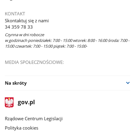
KONTAKT
Skontaktuj się z nami
34 359 78 33
Czynna w dni robocze
w godzinach poniedziałek: 7:00 - 15:00 wtorek: 8:00 - 16:00 środa: 7:00 -
15:00 czwartek: 7:00 - 15:00 piątek: 7:00 - 15:00-
MEDIA SPOŁECZNOŚCIOWE:
Na skróty
stopka
Strona
gov.pl
gov.pl
główna
Rządowe Centrum Legislacji
Polityka cookies