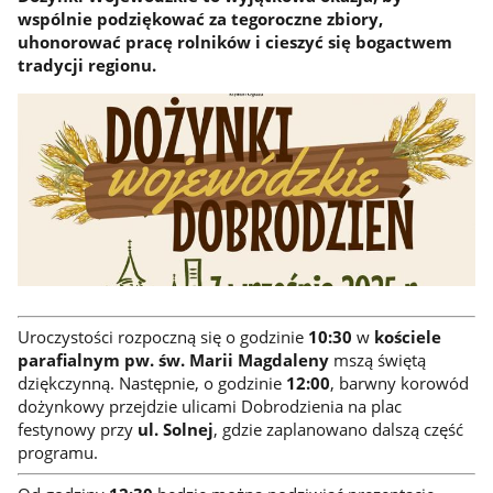
wspólnie podziękować za tegoroczne zbiory,
uhonorować pracę rolników i cieszyć się bogactwem
tradycji regionu.
Uroczystości rozpoczną się o godzinie
10:30
w
kościele
parafialnym pw. św. Marii Magdaleny
mszą świętą
dziękczynną. Następnie, o godzinie
12:00
, barwny korowód
dożynkowy przejdzie ulicami Dobrodzienia na plac
festynowy przy
ul. Solnej
, gdzie zaplanowano dalszą część
programu.