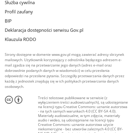
Służba cywilna
Profil zaufany
BIP
Deklaracja dostępności serwisu Gov.pl
Klauzula RODO
Strony dostępne w domenie www.gov.pl mogą zawierać adresy skrzynek
mailowych. Użytkownik korzystający z odnośnika będącego adresem e-
mail zgadza się na przetwarzanie jego danych (adres e-mail oraz
dobrowolnie podanych danych w wiadomości) w celu przesłania
odpowiedzi na przesłane pytania. Szczegóły przetwarzania danych przez
każdą z jednostek znajdują się w ich politykach przetwarzania danych
osobowych.
Treści tekstowe publikowane w serwisie (z
wyłączeniem treści audiowizualnych), są udostępniane
na licencji typu Creative Commons: uznanie autorstwa
- na tych samych warunkach 4.0 (CC BY-SA 4.0).
Materiały audiowizualne, w tym zdjęcia, materiały
audio i wideo, są udostępniane na licencji typu
Creative Commons: uznanie autorstwa użycie
niekomercyjne - bez utworów zależnych 4.0 (CC BY-