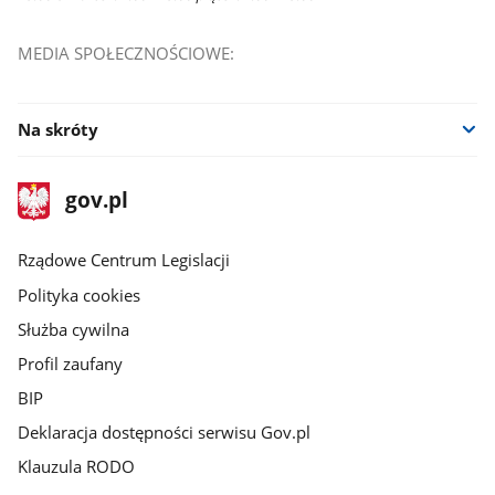
MEDIA SPOŁECZNOŚCIOWE:
Na skróty
stopka
Strona
gov.pl
gov.pl
główna
Rządowe Centrum Legislacji
Polityka cookies
Służba cywilna
Profil zaufany
BIP
Deklaracja dostępności serwisu Gov.pl
Klauzula RODO