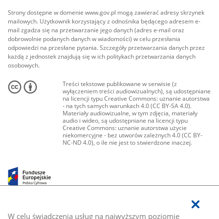
Strony dostępne w domenie www.gov.pl mogą zawierać adresy skrzynek
mailowych. Użytkownik korzystający z odnośnika będącego adresem e-
mail zgadza się na przetwarzanie jego danych (adres e-mail oraz
dobrowolnie podanych danych w wiadomości) w celu przesłania
odpowiedzi na przesłane pytania. Szczegóły przetwarzania danych przez
każdą z jednostek znajdują się w ich politykach przetwarzania danych
osobowych.
Treści tekstowe publikowane w serwisie (z
wyłączeniem treści audiowizualnych), są udostępniane
na licencji typu Creative Commons: uznanie autorstwa
- na tych samych warunkach 4.0 (CC BY-SA 4.0).
Materiały audiowizualne, w tym zdjęcia, materiały
audio i wideo, są udostępniane na licencji typu
Creative Commons: uznanie autorstwa użycie
niekomercyjne - bez utworów zależnych 4.0 (CC BY-
NC-ND 4.0), o ile nie jest to stwierdzone inaczej.
W celu świadczenia usług na najwyższym poziomie