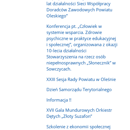
lat działalności Sieci Współpracy
Doradców Zawodowych Powiatu
Oleskiego”
Konferencja pt. „Człowiek w
systemie wsparcia. Zdrowie
psychiczne w praktyce edukacyjnej
i społecznej”, organizowana z okazji
10-lecia działalności
Stowarzyszenia na rzecz osób
niepełnosprawnych „Słonecznik” w
Sowczycach.
XXIII Sesja Rady Powiatu w Oleśnie
Dzień Samorządu Terytorialnego
Informacja !!
XVII Gala Mundurowych Orkiestr
Dętych „Złoty Suzafon”
Szkolenie z ekonomii społecznej