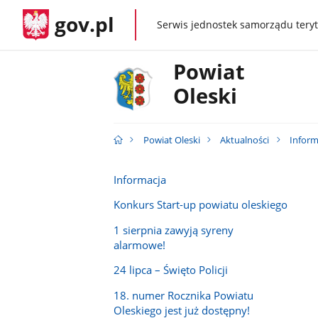
gov.pl
Serwis jednostek samorządu teryt
gov.pl
Powiat
Oleski
Powiat Oleski
Aktualności
Inform
Informacja
Konkurs Start-up powiatu oleskiego
1 sierpnia zawyją syreny
alarmowe!
24 lipca – Święto Policji
18. numer Rocznika Powiatu
Oleskiego jest już dostępny!