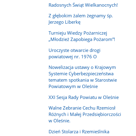
Radosnych Świąt Wielkanocnych!
Z głębokim żalem żegnamy śp.
Jerzego Liberkę
Turnieju Wiedzy Pożarniczej
„Młodzież Zapobiega Pożarom”!
Uroczyste otwarcie drogi
powiatowej nr. 1976 O
Nowelizacja ustawy o Krajowym
Systemie Cyberbezpieczeństwa
tematem spotkania w Starostwie
Powiatowym w Oleśnie
XXI Sesja Rady Powiatu w Oleśnie
Walne Zebranie Cechu Rzemiosł
Różnych i Małej Przedsiębiorczości
w Oleśnie.
Dzień Stolarza i Rzemieślnika