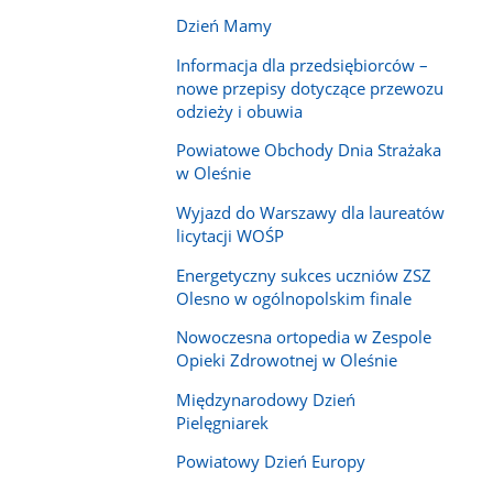
Dzień Mamy
Informacja dla przedsiębiorców –
nowe przepisy dotyczące przewozu
odzieży i obuwia
Powiatowe Obchody Dnia Strażaka
w Oleśnie
Wyjazd do Warszawy dla laureatów
licytacji WOŚP
Energetyczny sukces uczniów ZSZ
Olesno w ogólnopolskim finale
Nowoczesna ortopedia w Zespole
Opieki Zdrowotnej w Oleśnie
Międzynarodowy Dzień
Pielęgniarek
Powiatowy Dzień Europy