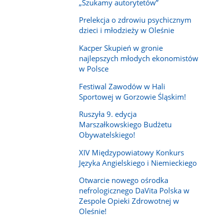
„Szukamy autorytetów”
Prelekcja o zdrowiu psychicznym
dzieci i młodzieży w Oleśnie
Kacper Skupień w gronie
najlepszych młodych ekonomistów
w Polsce
Festiwal Zawodów w Hali
Sportowej w Gorzowie Śląskim!
Ruszyła 9. edycja
Marszałkowskiego Budżetu
Obywatelskiego!
XIV Międzypowiatowy Konkurs
Języka Angielskiego i Niemieckiego
Otwarcie nowego ośrodka
nefrologicznego DaVita Polska w
Zespole Opieki Zdrowotnej w
Oleśnie!