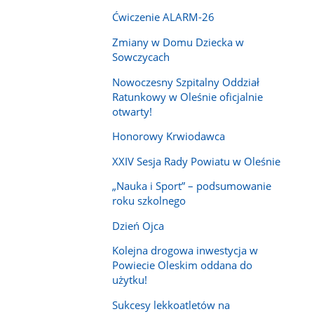
Ćwiczenie ALARM-26
Zmiany w Domu Dziecka w
Sowczycach
Nowoczesny Szpitalny Oddział
Ratunkowy w Oleśnie oficjalnie
otwarty!
Honorowy Krwiodawca
XXIV Sesja Rady Powiatu w Oleśnie
„Nauka i Sport” – podsumowanie
roku szkolnego
Dzień Ojca
Kolejna drogowa inwestycja w
Powiecie Oleskim oddana do
użytku!
Sukcesy lekkoatletów na