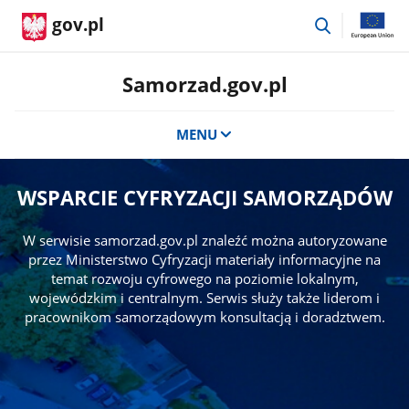
przejdź
gov.pl
do
wyszukiwar
Samorzad.gov.pl
MENU
WSPARCIE CYFRYZACJI SAMORZĄDÓW
W serwisie samorzad.gov.pl znaleźć można autoryzowane
przez Ministerstwo Cyfryzacji materiały informacyjne na
temat rozwoju cyfrowego na poziomie lokalnym,
wojewódzkim i centralnym. Serwis służy także liderom i
pracownikom samorządowym konsultacją i doradztwem.