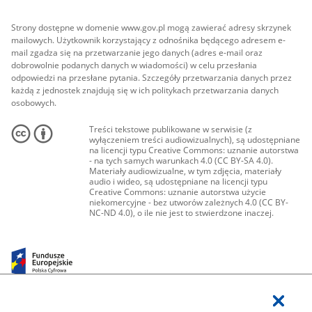
Strony dostępne w domenie www.gov.pl mogą zawierać adresy skrzynek
mailowych. Użytkownik korzystający z odnośnika będącego adresem e-
mail zgadza się na przetwarzanie jego danych (adres e-mail oraz
dobrowolnie podanych danych w wiadomości) w celu przesłania
odpowiedzi na przesłane pytania. Szczegóły przetwarzania danych przez
każdą z jednostek znajdują się w ich politykach przetwarzania danych
osobowych.
Treści tekstowe publikowane w serwisie (z
wyłączeniem treści audiowizualnych), są udostępniane
na licencji typu Creative Commons: uznanie autorstwa
- na tych samych warunkach 4.0 (CC BY-SA 4.0).
Materiały audiowizualne, w tym zdjęcia, materiały
audio i wideo, są udostępniane na licencji typu
Creative Commons: uznanie autorstwa użycie
niekomercyjne - bez utworów zależnych 4.0 (CC BY-
NC-ND 4.0), o ile nie jest to stwierdzone inaczej.