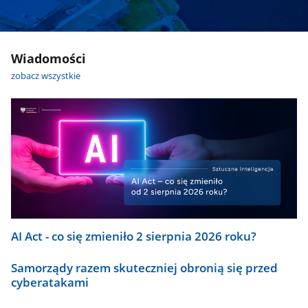
Wiadomości
zobacz wszystkie
AI Act - co się zmieniło 2 sierpnia 2026 roku?
Samorządy razem skuteczniej obronią się przed
cyberatakami