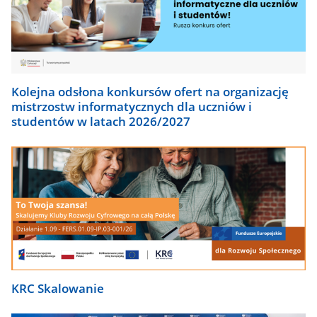
Kolejna odsłona konkursów ofert na organizację
mistrzostw informatycznych dla uczniów i
studentów w latach 2026/2027
KRC Skalowanie