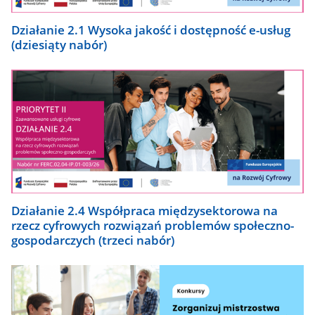
Działanie 2.1 Wysoka jakość i dostępność e-usług
(dziesiąty nabór)
Działanie 2.4 Współpraca międzysektorowa na
rzecz cyfrowych rozwiązań problemów społeczno-
gospodarczych (trzeci nabór)